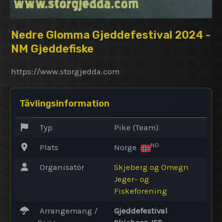
Nedre Glomma Gjeddefestival 2024 -
NM Gjeddefiske
https://www.storgjedda.com
Tävlingsinformation
Typ
Pike (Team)
NO
Plats
Norge
Organisatör
Skjeberg og Omegn
Jeger- og
Fiskeforening
Arrangemang /
Gjeddefestival