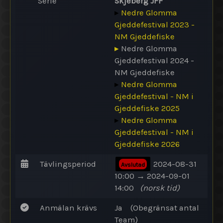
Serie
Skjeberg JFF
▸
Nedre Glomma
Gjeddefestival 2023 -
NM Gjeddefiske
▸
Nedre Glomma
Gjeddefestival 2024 -
NM Gjeddefiske
▸
Nedre Glomma
Gjeddefestival - NM i
Gjeddefiske 2025
▸
Nedre Glomma
Gjeddefestival - NM i
Gjeddefiske 2026
Tävlingsperiod
2024-08-31
Avslutad
10:00 → 2024-09-01
14:00
(norsk tid)
Anmälan krävs
Ja
(
Obegränsat antal
Team
)