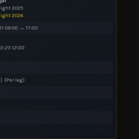
gar
Fight 2025
Fight 2026
11 09:00 → 17:00
-25 12:00
) (Per lag)