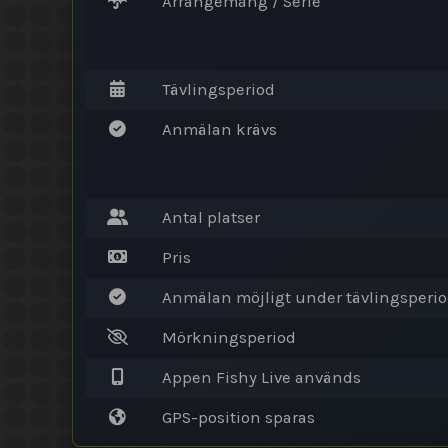
Arrangemang / Serie
Tävlingsperiod
Anmälan krävs
Antal platser
Pris
Anmälan möjligt under tävlingsperi
Mörkningsperiod
Appen Fishy Live används
GPS-position sparas