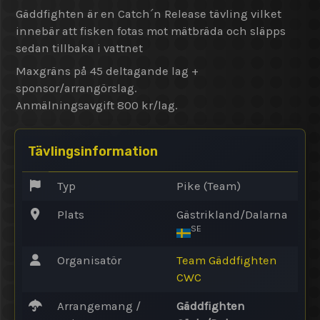
Gäddfighten är en Catch´n Release tävling vilket
innebär att fisken fotas mot mätbräda och släpps
sedan tillbaka i vattnet
Maxgräns på 45 deltagande lag +
sponsor/arrangörslag.
Anmälningsavgift 800 kr/lag.
Tävlingsinformation
Typ
Pike (Team)
Plats
Gästrikland/Dalarna
SE
Organisatör
Team Gäddfighten
CWC
Arrangemang /
Gäddfighten