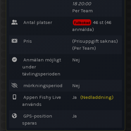
18 20:00
Per Team
Antal platser
46 st (46
Fullbokad
anmälda)
Pris
(Prisuppgift saknas)
(Per Team)
Anmälan möjligt
Nej
under
tävlingsperioden
mörkningsperiod
Nej
Appen Fishy Live
Ja
(Nedladdning)
används
GPS-position
Ja
sparas