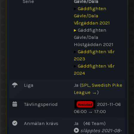
Serie
Gävle/Dala
▸
Gäddfighten
Gävle/Dala
Vårgäddan 2021
▸
Gäddfighten
Gävle/Dala
Höstgäddan 2021
▸
Gäddfighten Vår
2023
▸
Gäddfighten Vår
2024
Liga
Ja (
SPL, Swedish Pike
League →
)
Tävlingsperiod
2021-11-06
Avslutad
06:00 → 17:00
Anmälan krävs
Ja (46 Team)
släpptes 2021-08-