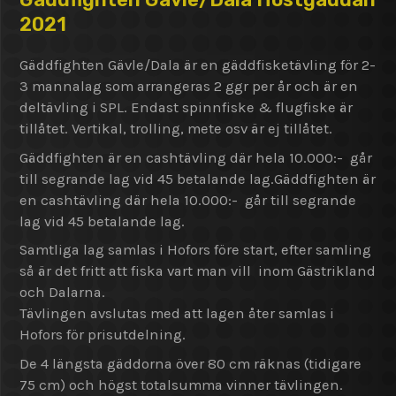
2021
Gäddfighten Gävle/Dala är en gäddfisketävling för 2-
3 mannalag som arrangeras 2 ggr per år och är en
deltävling i SPL. Endast spinnfiske & flugfiske är
tillåtet. Vertikal, trolling, mete osv är ej tillåtet.
Gäddfighten är en cashtävling där hela 10.000:- går
till segrande lag vid 45 betalande lag.Gäddfighten är
en cashtävling där hela 10.000:- går till segrande
lag vid 45 betalande lag.
Samtliga lag samlas i Hofors före start, efter samling
så är det fritt att fiska vart man vill inom Gästrikland
och Dalarna.
Tävlingen avslutas med att lagen åter samlas i
Hofors för prisutdelning.
De 4 längsta gäddorna över 80 cm räknas (tidigare
75 cm) och högst totalsumma vinner tävlingen.