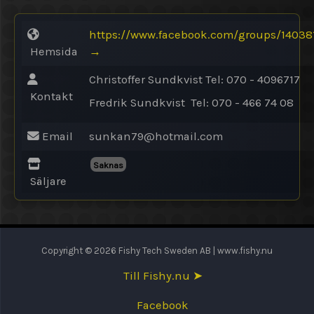
https://www.facebook.com/groups/1403
Hemsida
→
Christoffer Sundkvist Tel: 070 - 4096717
Kontakt
Fredrik Sundkvist Tel: 070 - 466 74 08
Email
sunkan79@
hotmail.com
Saknas
Säljare
Copyright © 2026 Fishy Tech Sweden AB | www.fishy.nu
Till Fishy.nu ➤
Facebook