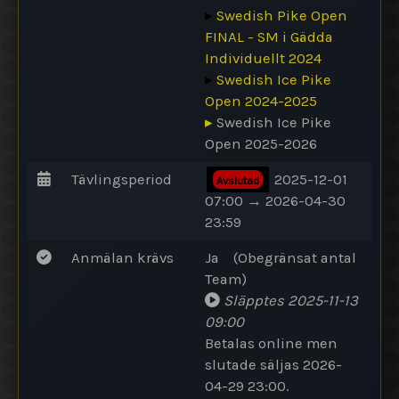
▸
Swedish Pike Open
FINAL - SM i Gädda
Individuellt 2024
▸
Swedish Ice Pike
Open 2024-2025
▸
Swedish Ice Pike
Open 2025-2026
Tävlingsperiod
2025-12-01
Avslutad
07:00 → 2026-04-30
23:59
Anmälan krävs
Ja
(
Obegränsat antal
Team
)
Släpptes
2025-11-13
09:00
Betalas online
men
slutade säljas 2026-
04-29 23:00.