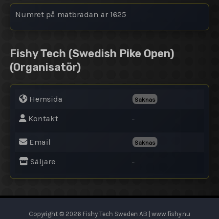
Numret på mätbrädan är 1625
Fishy Tech (Swedish Pike Open)
(Organisatör)
Hemsida
Saknas
Kontakt
-
Email
Saknas
Säljare
-
Copyright © 2026 Fishy Tech Sweden AB | www.fishy.nu