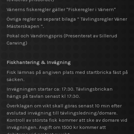
Vänerns fiskeregler gäller "Fiskeregler i Vänern"
Övriga regler se separat bilaga ” Tävlingsregler Väner
Mästerskapen ”.
Pokal och Vandringspris (Presenterat av Sillerud
Carwing)
Fiskhantering & Invägning
Fisk lämnas på angiven plats med startbricka fäst på
säcken.
Invägningen startar ca: 17:30. Tävlingsbrickan
hängs på tavlan senast kl 17:30.
Överklagan om vikt skall göras senast 10 min efter
avslutad invägning till tävlingsledning/domare.
Kontroll av största fisk kommer att ske av domare vid
invägningen. Avgift om 1500 kr kommer att