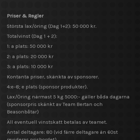
Priser & Regler
Största lax/öring (Dag 1+2): 50 000 kr.
Totalvinst (Dag 1 + 2):
1: a plats: 50 000 kr
2: a plats: 20 000 kr
3: a plats: 10 000 kr
Kontanta priser, skänkta av sponsorer.
4:e-8; e plats (sponsor produkter).
Lax/Öring närmast 5 kg 5000:- gäller båda dagarna
(sponsorpris skänkt av Team Bertan och
Beasonbåtar)
All eventuell vinstskatt betalas av teamet.
Antal deltagare: 80 (vid färre deltagare än 60st
revideras prisbordet)