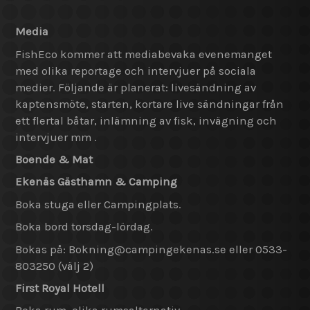
Media
FishEco kommer att mediabevaka evenemanget
med olika reportage och intervjuer på sociala
medier. Följande är planerat: livesändning av
kaptensmöte, starten, kortare live sändningar från
ett flertal båtar, inlämning av fisk, invägning och
intervjuer mm .
Boende & Mat
Ekenäs Gästhamn & Camping
Boka stuga eller Campingplats.
Boka bord torsdag-lördag.
Bokas på: Bokning@
campingekenas.se eller 0533-
803250 (välj 2)
First Royal Hotell