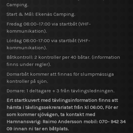
Camping.
Start & Mål: Ekenäs Camping.
Fredag 08:00–17:00 via startbåt (VHF-
kommunikation).
Lördag 08:00-17:00 via startbåt (VHF-
kommunikation).
Båtkontroll: 2 kontroller per 40 båtar. (information
finns under regler).
Domarbåt kommer att finnas för slumpmässiga
kontroller på sjön.
Domare: 1 deltagare + 3 från tävlingsledningen.
Ert startkuvert med tävlingsinformation finns att
hämta i tävlingssekrerariatet från kl 06:00, För er
som kommer sjövägen, ta kontakt med
Hamnansvarig: Raimo Andersson mobil: 070- 942 34
09 innan ni tar en båtplats.