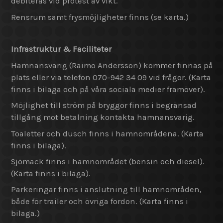
debiteras vid protest av vikt.
Rensrum samt frysmöjligheter finns (se karta.)
Infrastruktur & Faciliteter
Hamnansvarig (Raimo Andersson) kommer finnas på
plats eller via telefon 070-942 34 09 vid frågor. (Karta
finns i bilaga och på våra sociala medier framöver).
Möjlighet till ström på bryggor finns i begränsad
tillgång mot betalning kontakta hamnansvarig.
Toaletter och dusch finns i hamnområdena. (Karta
finns i bilaga).
Sjömack finns i hamnområdet (bensin och diesel).
(Karta finns i bilaga).
Parkeringar finns i anslutning till hamnområden,
både för trailer och övriga fordon. (Karta finns i
bilaga.)