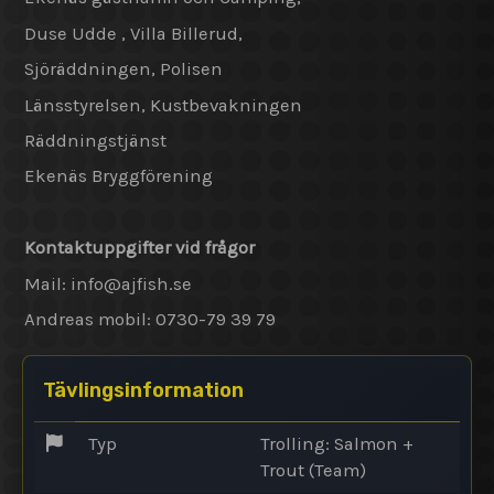
Duse Udde , Villa Billerud,
Sjöräddningen, Polisen
Länsstyrelsen, Kustbevakningen
Räddningstjänst
Ekenäs Bryggförening
Kontaktuppgifter vid frågor
Mail: info@
ajfish.se
Andreas mobil: 0730-79 39 79
Tävlingsinformation
Typ
Trolling: Salmon +
Trout (Team)