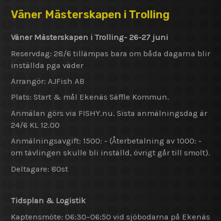
Väner Mästerskapen i Trolling
Väner Mästerskapen i Trolling- 26-27 juni
Reservdag: 28/6 tillämpas bara om båda dagarna blir
inställda pga väder
Arrangör: AJFish AB
Plats: Start & mål Ekenäs Säffle Kommun.
Anmälan görs via FISHY.nu. Sista anmälningsdag är
24/6 KL 12.00
Anmälningsavgift: 1500: - (Återbetalning av 1000: -
om tävlingen skulle bli inställd, övrigt går till smolt).
Deltagare: 80st
Tidsplan & Logistik
Kaptensmöte: 06:30–06:50 vid sjöbodarna på Ekenäs