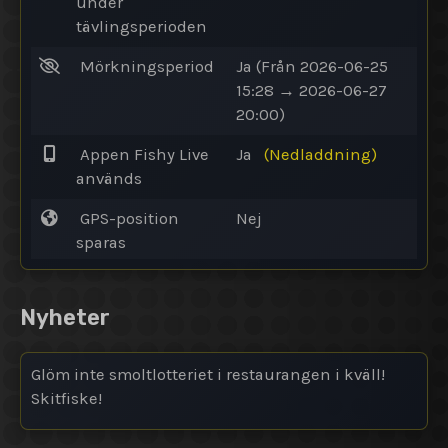
under
tävlingsperioden
Mörkningsperiod
Ja
(Från 2026-06-25
15:28 → 2026-06-27
20:00)
Appen Fishy Live
Ja
(Nedladdning)
används
GPS-position
Nej
sparas
Nyheter
Glöm inte smoltlotteriet i restaurangen i kväll!
Skitfiske!