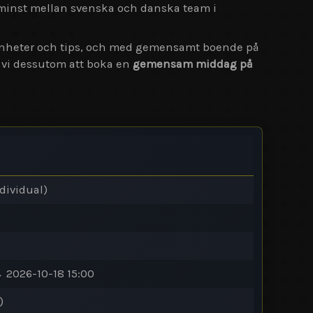
te minst mellan svenska och danska team i
arenheter och tips, och med gemensamt boende på
r vi dessutom att boka en
gemensam middag på
dividual)
→ 2026-10-18 15:00
)