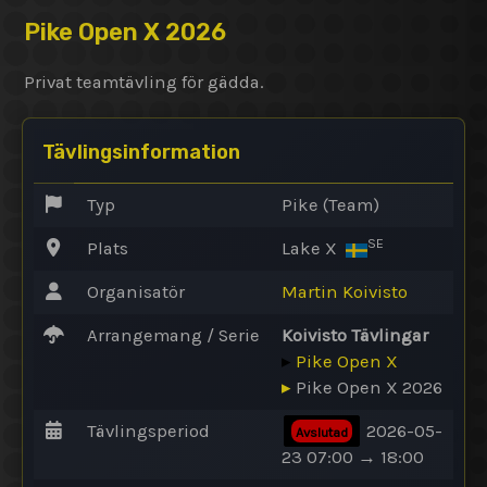
Pike Open X 2026
Privat teamtävling för gädda.
Tävlingsinformation
Typ
Pike (Team)
SE
Plats
Lake X
Organisatör
Martin Koivisto
Arrangemang / Serie
Koivisto Tävlingar
▸
Pike Open X
▸
Pike Open X 2026
Tävlingsperiod
2026-05-
Avslutad
23 07:00 → 18:00