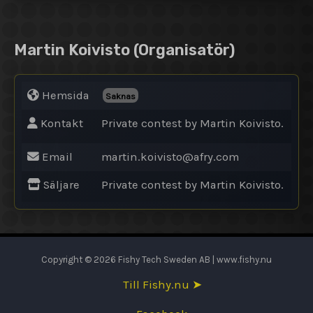
Martin Koivisto
(Organisatör)
Hemsida
Saknas
Kontakt
Private contest by Martin Koivisto.
Email
martin.koivisto@
afry.com
Säljare
Private contest by Martin Koivisto.
Copyright © 2026 Fishy Tech Sweden AB | www.fishy.nu
Till Fishy.nu ➤