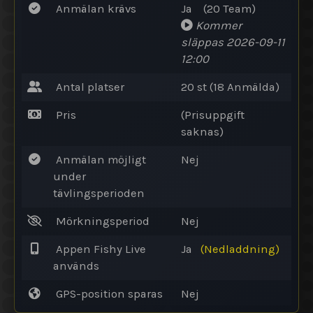
Anmälan krävs
Ja
(20
Team
)
Kommer
släppas
2026-09-11
12:00
Antal platser
20 st (18
Anmälda
)
Pris
(Prisuppgift
saknas)
Anmälan möjligt
Nej
under
tävlingsperioden
Mörkningsperiod
Nej
Appen Fishy Live
Ja
(Nedladdning)
används
GPS-position sparas
Nej