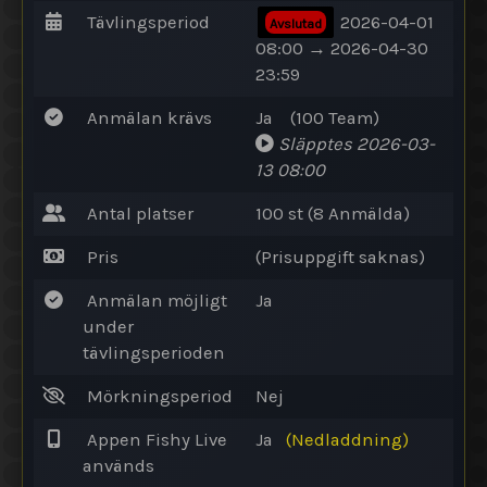
Tävlingsperiod
2026-04-01
Avslutad
08:00 → 2026-04-30
23:59
Anmälan krävs
Ja
(100
Team
)
Släpptes
2026-03-
13 08:00
Antal platser
100 st (8
Anmälda
)
Pris
(Prisuppgift saknas)
Anmälan möjligt
Ja
under
tävlingsperioden
Mörkningsperiod
Nej
Appen Fishy Live
Ja
(Nedladdning)
används