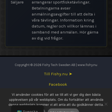
Säljare
arrangerar sportfisketävlingar.
Betalningarna avser
anmälningsavgifter till att delta i
våra tävlingar. Information kring
datum, regler och villkor lämnas i
samband med anmälan. Hör gärna
av dig vid frågor.
Copyright © 2026 Fishy Tech Sweden AB | www.fishy.nu
Till Fishy.nu ➤
Facebook
Vi använder cookies för att se till att vi ger dig den bästa
English
upplevelsen på vår webbplats. Om du fortsätter att använda
denna webbplats kommer vi att anta att du godkänner detta.
Svenska
Svenska