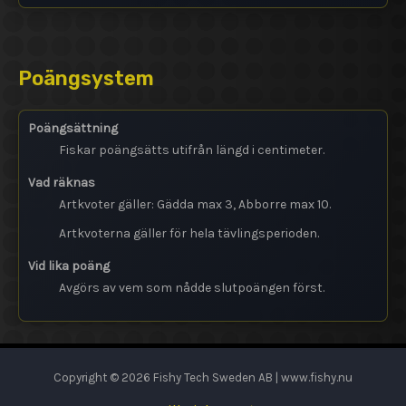
Poängsystem
Poängsättning
Fiskar poängsätts utifrån längd i centimeter.
Vad räknas
Artkvoter gäller: Gädda max 3, Abborre max 10.
Artkvoterna gäller för hela tävlingsperioden.
Vid lika poäng
Avgörs av vem som nådde slutpoängen först.
Copyright © 2026 Fishy Tech Sweden AB | www.fishy.nu