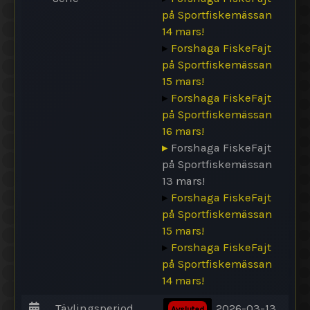
på Sportfiskemässan
14 mars!
▸
Forshaga FiskeFajt
på Sportfiskemässan
15 mars!
▸
Forshaga FiskeFajt
på Sportfiskemässan
16 mars!
▸
Forshaga FiskeFajt
på Sportfiskemässan
13 mars!
▸
Forshaga FiskeFajt
på Sportfiskemässan
15 mars!
▸
Forshaga FiskeFajt
på Sportfiskemässan
14 mars!
Tävlingsperiod
2026-03-13
Avslutad