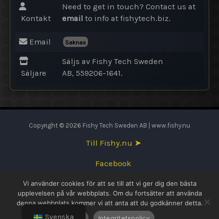
Need to get in touch? Contact us at
Kontakt
email
to info at fishytech.biz.
Email
Saknas
Säljs av Fishy Tech Sweden
Säljare
AB, 559206-1641.
Copyright © 2026 Fishy Tech Sweden AB | www.fishy.nu
Till Fishy.nu ➤
Facebook
Vi använder cookies för att se till att vi ger dig den bästa
English
upplevelsen på vår webbplats. Om du fortsätter att använda
denna webbplats kommer vi att anta att du godkänner detta.
Svenska
Svenska
OK
Integritetspolicy