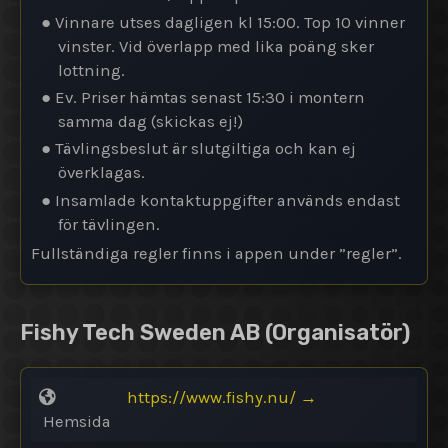
● Vinnare utses dagligen kl 15:00. Top 10 vinner
vinster. Vid överlapp med lika poäng sker
lottning.
● Ev. Priser hämtas senast 15:30 i montern
samma dag (skickas ej!)
● Tävlingsbeslut är slutgiltiga och kan ej
överklagas.
● Insamlade kontaktuppgifter används endast
för tävlingen.
Fullständiga regler finns i appen under ”regler”.
Fishy Tech Sweden AB
(Organisatör)
https://www.fishy.nu/
→
Hemsida