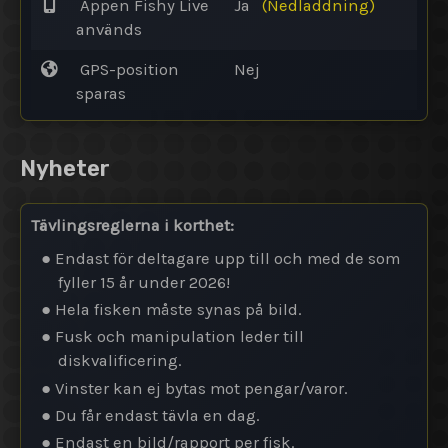
Appen Fishy Live
Ja
(Nedladdning)
används
GPS-position
Nej
sparas
Nyheter
Tävlingsreglerna i korthet:
● Endast för deltagare upp till och med de som
fyller 15 år under 2026!
● Hela fisken måste synas på bild.
● Fusk och manipulation leder till
diskvalificering.
● Vinster kan ej bytas mot pengar/varor.
● Du får endast tävla en dag.
● Endast en bild/rapport per fisk.