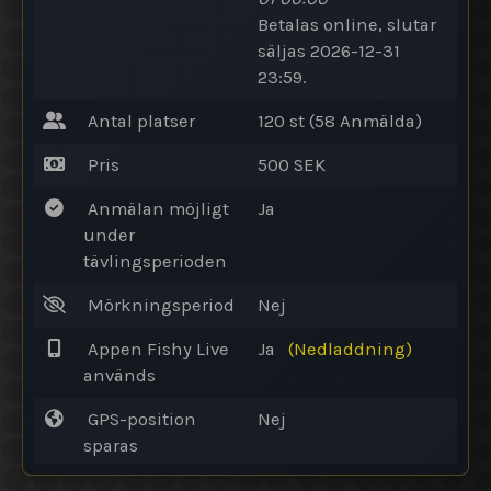
Betalas online
, slutar
säljas 2026-12-31
23:59.
Antal platser
120 st (58
Anmälda
)
Pris
500 SEK
Anmälan möjligt
Ja
under
tävlingsperioden
Mörkningsperiod
Nej
Appen Fishy Live
Ja
(Nedladdning)
används
GPS-position
Nej
sparas