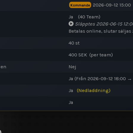
2026-09-12 15:00
Kommande
Ja
(40
Team
)
Släpptes
2026-06-15 12:0
Betalas online
, slutar sälja
40 st
400 SEK (per team)
den
Nej
Ja
(Från 2026-09-12 18:00 →
Ja
(Nedladdning)
Ja
)