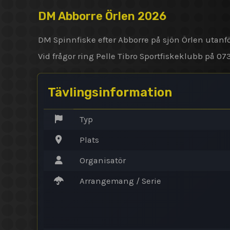
DM Abborre Örlen 2026
DM Spinnfiske efter Abborre på sjön Örlen utanfö
Vid frågor ring Pelle Tibro Sportfiskeklubb på 07
Tävlingsinformation
Typ
Plats
Organisatör
Arrangemang / Serie