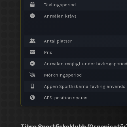
Tävlingsperiod
Anmälan krävs
Antal platser
Pris
Anmälan möjligt under tävlingsperio
Mörkningsperiod
Appen Sportfiskarna Tävling används
GPS-position sparas
Tibro Sportfiskeklubb
(Organisatör