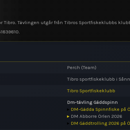
r Tibro. Tävlingen utgår från Tibros Sportfiskeklubbs klub
31839810.
Perch (Team)
Tibro sportfiskeklubb i Sånn
Tibro Sportfiskeklubb
Dm-tävling Gäddspinn
▸
DM-Gädda Spinnfiske på Ö
▸
DM Abborre Örlen 2026
▸
DM Gäddtrolling 2026 på Ö