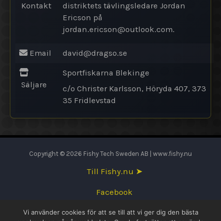
Kontakt
distriktets tävlingsledare Jordan
Ericson på
jordan.ericson@
outlook.com.
Email
david@
dragso.se
Sportfiskarna Blekinge
Säljare
c/o Christer Karlsson, Höryda 407, 373
35 Fridlevstad
Copyright © 2026 Fishy Tech Sweden AB | www.fishy.nu
Till Fishy.nu ➤
Facebook
Vi använder cookies för att se till att vi ger dig den bästa
English