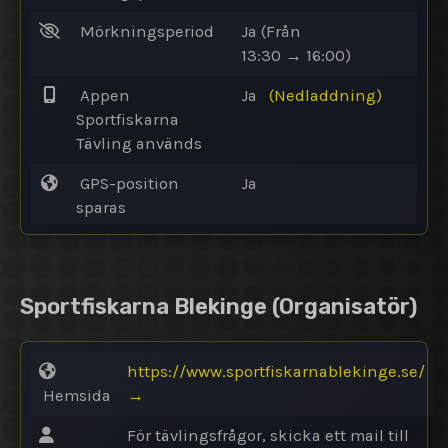
Mörkningsperiod
Ja
(Från
13:30 → 16:00)
Appen
Ja
(Nedladdning)
Sportfiskarna
Tävling används
GPS-position
Ja
sparas
Sportfiskarna Blekinge
(Organisatör)
https://www.sportfiskarnablekinge.se/
Hemsida
→
För tävlingsfrågor, skicka ett mail till