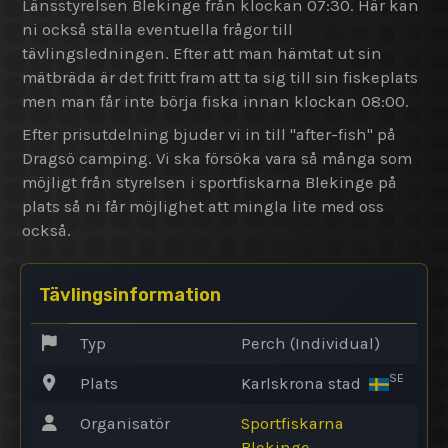
Länsstyrelsen Blekinge från klockan 07:30. Här kan
ni också ställa eventuella frågor till
tävlingsledningen. Efter att man hämtat ut sin
mätbräda är det fritt fram att ta sig till sin fiskeplats
men man får inte börja fiska innan klockan 08:00.
Efter prisutdelning bjuder vi in till "after-fish" på
Dragsö camping. Vi ska försöka vara så många som
möjligt från styrelsen i sportfiskarna Blekinge på
plats så ni får möjlighet att mingla lite med oss
också.
Tävlingsinformation
Typ
Perch (Individual)
SE
Plats
Karlskrona stad
Organisatör
Sportfiskarna
Blekinge