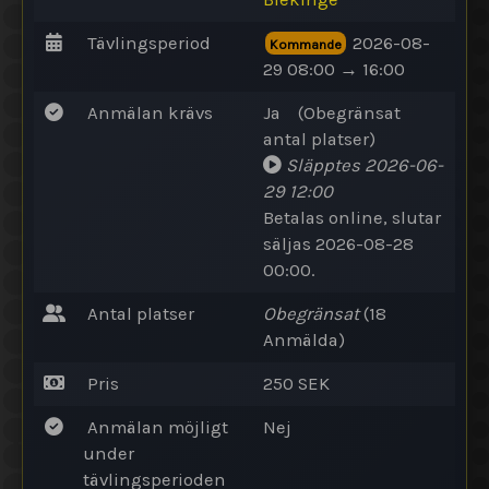
Tävlingsperiod
2026-08-
Kommande
29 08:00 → 16:00
Anmälan krävs
Ja
(
Obegränsat
antal
platser
)
Släpptes
2026-06-
29 12:00
Betalas online
, slutar
säljas 2026-08-28
00:00.
Antal platser
Obegränsat
(18
Anmälda
)
Pris
250 SEK
Anmälan möjligt
Nej
under
tävlingsperioden