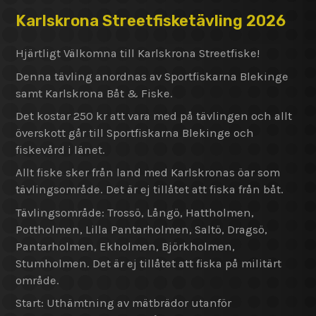
Karlskrona Streetfisketävling 2026
Hjärtligt Välkomna till Karlskrona Streetfiske!
Denna tävling anordnas av Sportfiskarna Blekinge
samt Karlskrona Båt & Fiske.
Det kostar 250 kr att vara med på tävlingen och allt
överskott går till Sportfiskarna Blekinge och
fiskevård i länet.
Allt fiske sker från land med Karlskronas öar som
tävlingsområde. Det är ej tillåtet att fiska från båt.
Tävlingsområde: Trossö, Långö, Hattholmen,
Pottholmen, Lilla Pantarholmen, Saltö, Dragsö,
Pantarholmen, Ekholmen, Björkholmen,
Stumholmen. Det är ej tillåtet att fiska på militärt
område.
Start: Uthämtning av mätbrädor utanför