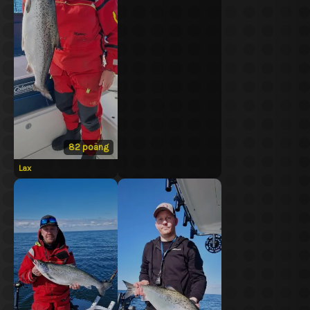
82 poäng
Lax