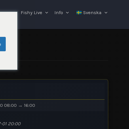
ngar
Fishy Live
Info
Svenska
e
0 08:00 → 16:00
-01 20:00