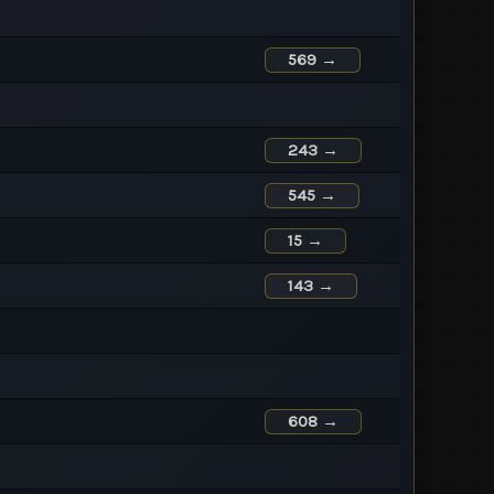
569 →
243 →
545 →
15 →
143 →
608 →