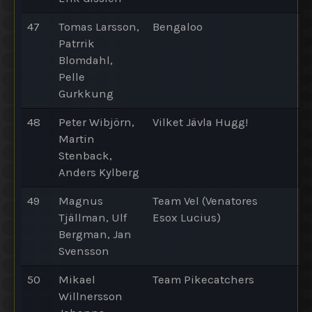
47
Tomas Larsson,
Bengaloo
Patrrik
Blomdahl,
Pelle
Gurkkung
48
Peter Wibjörn,
Vilket Jävla Hugg!
Martin
Stenback,
Anders Kylberg
49
Magnus
Team Vel (Venatores
Tjällman, Ulf
Esox Lucius)
Bergman, Jan
Svensson
50
Mikael
Team Pikecatchers
Willnersson