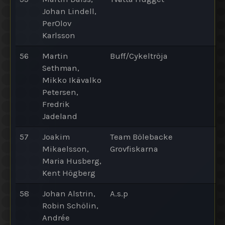
Johan Lindell,
PerOlov
Karlsson
56
Martin
Buff/Cykeltröja
Sethman,
Mikko Ikävalko
Petersen,
Fredrik
Jadeland
57
Joakim
Team Bölebacke
Mikaelsson,
Grovfiskarna
Maria Husberg,
Kent Högberg
58
Johan Alstrin,
A.s.p
Robin Schölin,
Andrée