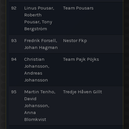
92
Linus Pousar,
Team Pousars
Roberth
Pousar, Tony
Bergström
93
Fredrik Forsell,
Nestor Fkp
Johan Hagman
94
Christian
Team Pajk Pöjks
Johansson,
Andreas
Johansson
95
Martin Tenho,
Tredje Håven Gillt
David
Johansson,
Anna
Blomkvist