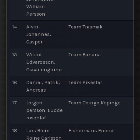
William
Persson
14
Alvin,
Team Träsmak
Johannes,
Casper
15
Wictor
Team Banana
Edvardsson,
Oscar englund
16
Daniel, Patrik,
Team Pikester
Andreas
17
Jörgen
Team Göinge Köpinge
persson. Ludde
rosenlöf
18
Lars Blom.
Fishermans Friend
Roine Carlsson