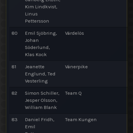
Kim Lindkvist,
Linus
Pettersson
80
Emil Sjöbring,
Värdelös
Johan
Söderlund,
Klas Kock
81
Jeanette
Vänerpike
Englund, Ted
Vesterling
82
Simon Schiller,
Team Q
Jesper Olsson,
William Blank
83
Daniel Fridh,
Team Kungen
Emil