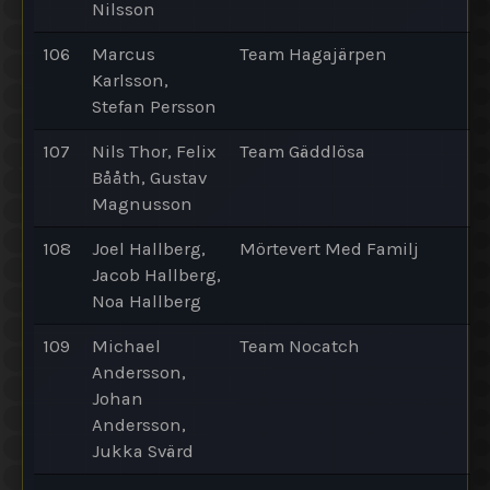
Nilsson
106
Marcus
Team Hagajärpen
Karlsson,
Stefan Persson
107
Nils Thor, Felix
Team Gäddlösa
Bååth, Gustav
Magnusson
108
Joel Hallberg,
Mörtevert Med Familj
Jacob Hallberg,
Noa Hallberg
109
Michael
Team Nocatch
Andersson,
Johan
Andersson,
Jukka Svärd