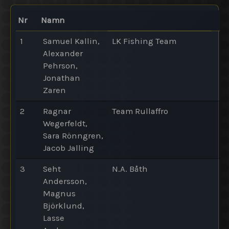
Nr
Namn
1
Samuel Kallin,
LK Fishing Team
Alexander
Pehrson,
Jonathan
Zaren
2
Ragnar
Team Rullaffro
Wegerfeldt,
Sara Rönngren,
Jacob Jalling
3
Seht
N.A. Båth
Andersson,
Magnus
Björklund,
Lasse