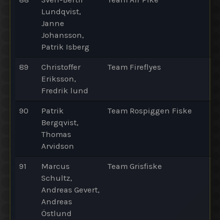
Lundqvist,
Janne
Johansson,
Patrik Isberg
89
Christoffer
Team Fireflyes
Eriksson,
Fredrik lund
90
Patrik
Team Rospiggen Fiske
Bergqvist,
Thomas
Arvidson
91
Marcus
Team Grisfiske
Schultz,
Andreas Gevert,
Andreas
Östlund