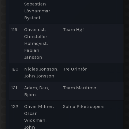
Sebastian
Lövhammar
Bystedt
119
Oliver öst,
Team Hgf
Christoffer
Holmqvist,
Fabian
Jansson
120
Niclas Jonsson,
Tre Urinrör
John Jonsson
121
Adam, Dan,
Team Maritime
Björn
122
Oliver Milner,
Solna Piketroopers
Oscar
Wickman,
John