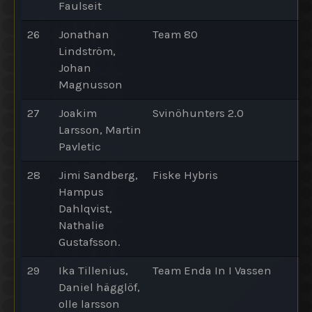
Faulseit
26
Jonathan
Team 80
Lindström,
Johan
Magnusson
27
Joakim
Svinöhunters 2.0
Larsson, Martin
Pavletic
28
Jimi Sandberg,
Fiske Hybris
Hampus
Dahlqvist,
Nathalie
Gustafsson.
29
Ika Tillenius,
Team Enda In I Vassen
Daniel hägglöf,
olle larsson