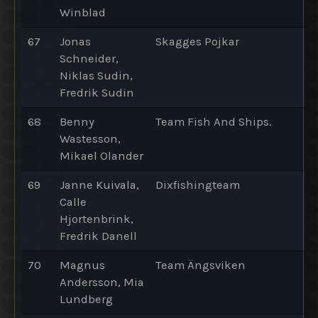
Winblad
67
Jonas
Skagges Pojkar
Schneider,
Niklas Sudin,
Fredrik Sudin
68
Benny
Team Fish And Ships.
Wastesson,
Mikael Olander
69
Janne Kuivala,
Dixfishingteam
Calle
Hjortenbrink,
Fredrik Danell
70
Magnus
Team Ängsviken
Andersson, Mia
Lundberg