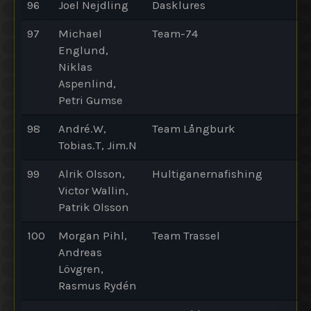
96
Joel Nejdling
Dasklures
97
Michael
Team-74
Englund,
Niklas
Aspenlind,
Petri Gumse
98
André.W,
Team Långburk
Tobias.T, Jim.N
99
Alrik Olsson,
Hultiganernafishing
Victor Wallin,
Patrik Olsson
100
Morgan Pihl,
Team Trassel
Andreas
Lövgren,
Rasmus Rydén