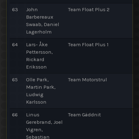
63
John
Team Float Plus 2
Barbereaux
Swaab, Daniel
Lagerholm
64
Lars- Åke
Team Float Plus 1
Pettersson,
Rickard
Eriksson
65
Olle Park,
Team Motorstrul
Martin Park,
Ludwig
Karlsson
66
Linus
Team Gäddnit
Gerebrand, Joel
Vigren,
Sebastian