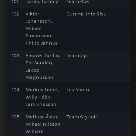
101
Jonas, Tommy
Team Kbk
102
Viktor
Gummi, Inte Rfsu
Johansson,
Mikael
Simonsson,
Philip Jahnke
103
Fredrik Dahlin,
Team Jfp
Per Sandén,
Jakob
Magnusson
104
Markus Lodin,
Los Marin
Willy Höök,
Lars Eriksson
105
Mathias Åslin,
Team Grytrolf
Mikael Nilsson,
William