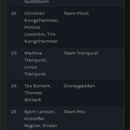
Gustafsson
22
Christian
Team Plock
Kungshammar,
Pontus
Looström, Tim
Kungshammar
23
Martina
Team Tranquist
Tranquist,
Linus
Tranquist
24
Teo Bomark,
Slumpgäddan
Thomas
Bomark
25
Björn Larsson,
Team Mio
Kristoffer
Rogner, Krister