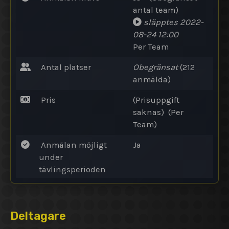
antal team)
släpptes 2022-
08-24 12:00
Per Team
Antal platser
Obegränsat
(212
anmälda)
Pris
(Prisuppgift
saknas) (Per
Team)
Anmälan möjligt
Ja
under
tävlingsperioden
Deltagare