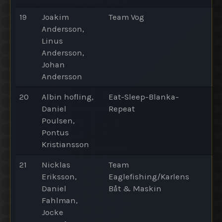
19
Joakim
Team Vog
Andersson,
Linus
Andersson,
Johan
Andersson
20
Albin hofling,
Eat-Sleep-Blanka-
Daniel
Repeat
Poulsen,
Pontus
Kristiansson
21
Nicklas
Team
Eriksson,
Eaglefishing/Karlens
Daniel
Båt & Maskin
Fahlman,
Jocke