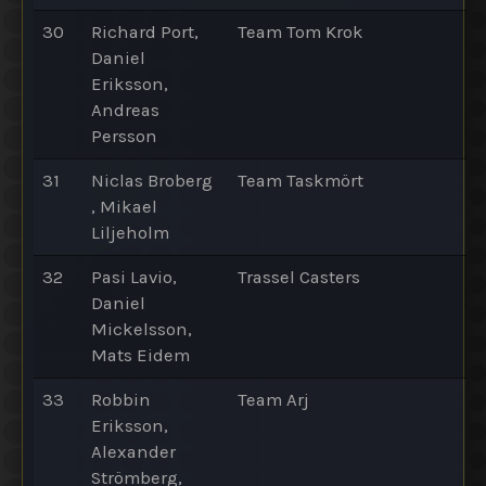
30
Richard Port,
Team Tom Krok
Daniel
Eriksson,
Andreas
Persson
31
Niclas Broberg
Team Taskmört
, Mikael
Liljeholm
32
Pasi Lavio,
Trassel Casters
Daniel
Mickelsson,
Mats Eidem
33
Robbin
Team Arj
Eriksson,
Alexander
Strömberg,