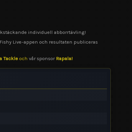
rikstäckande individuell abborrtävling!
ed Fishy Live-appen och resultaten publiceras
a Tackle
och
vår sponsor
Rapala!