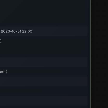
 2023-10-31 22:00
)
son)