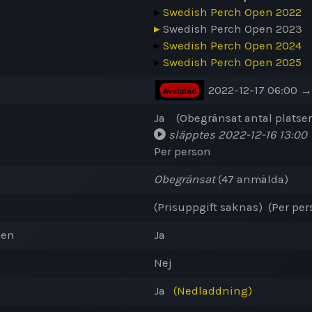
▸
Swedish Perch Open 2022
▸
Swedish Perch Open 2023
▸
Swedish Perch Open 2024
▸
Swedish Perch Open 2025
2022-12-17 06:00 →
Avslutad
Ja (Obegränsat antal platser
släpptes 2022-12-16 13:00
Per person
Obegränsat
(47 anmälda)
(Prisuppgift saknas) (Per per
den
Ja
Nej
Ja
(Nedladdning)