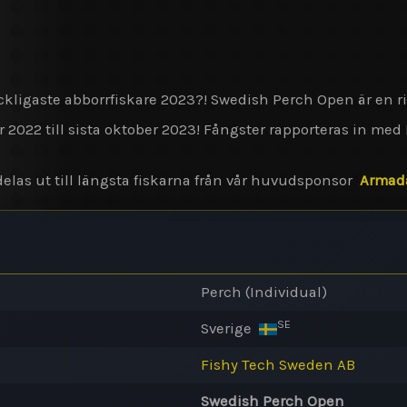
ickligaste abborrfiskare 2023?! Swedish Perch Open är en 
ber 2022 till sista oktober 2023! Fångster rapporteras in m
las ut till längsta fiskarna från vår huvudsponsor
Armad
Perch (Individual)
SE
Sverige
Fishy Tech Sweden AB
Swedish Perch Open