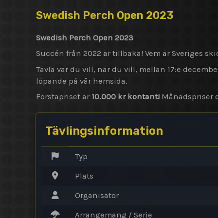
Swedish Perch Open 2023
Swedish Perch Open 2023
Succén från 2022 är tillbaka! Vem är Sveriges sk
Tävla var du vill, när du vill, mellan 17:e decem
löpande på vår hemsida.
Förstapriset är
10.000 kr kontant!
Månadspriser de
Tävlingsinformation
Typ
Plats
Organisatör
Arrangemang / Serie