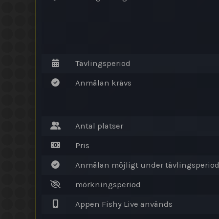
Tävlingsperiod
Anmälan krävs
Antal platser
Pris
Anmälan möjligt under tävlingsperio
mörkningsperiod
Appen Fishy Live används