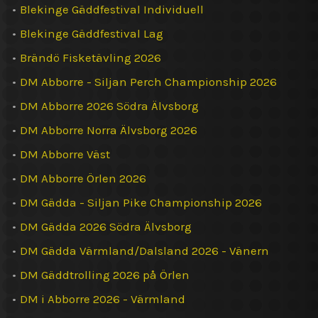
•
Blekinge Gäddfestival Individuell
•
Blekinge Gäddfestival Lag
•
Brändö Fisketävling 2026
•
DM Abborre - Siljan Perch Championship 2026
•
DM Abborre 2026 Södra Älvsborg
•
DM Abborre Norra Älvsborg 2026
•
DM Abborre Väst
•
DM Abborre Örlen 2026
•
DM Gädda - Siljan Pike Championship 2026
•
DM Gädda 2026 Södra Älvsborg
•
DM Gädda Värmland/Dalsland 2026 - Vänern
•
DM Gäddtrolling 2026 på Örlen
•
DM i Abborre 2026 - Värmland