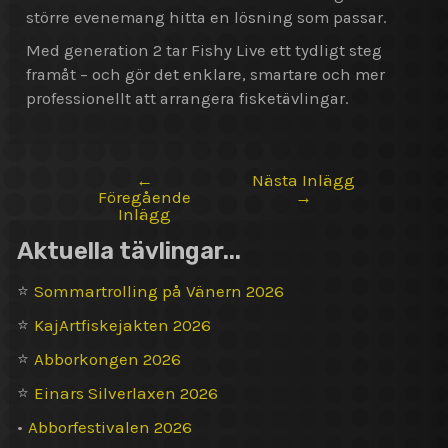
större evenemang hitta en lösning som passar.
Med generation 2 tar Fishy Live ett tydligt steg
framåt – och gör det enklare, smartare och mer
professionellt att arrangera fisketävlingar.
←
Nästa Inlägg
Inläggsnavigering
Föregående
→
Inlägg
Aktuella tävlingar...
⭐
Sommartrolling på Vänern 2026
⭐
KajArtfiskejakten 2026
⭐
Abborkongen 2026
⭐
Einars Silverlaxen 2026
•
Abborfestivalen 2026