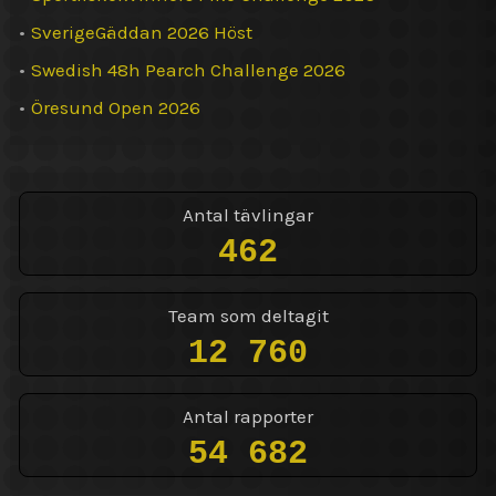
•
SverigeGäddan 2026 Höst
•
Swedish 48h Pearch Challenge 2026
•
Öresund Open 2026
Antal tävlingar
462
Team som deltagit
12 760
Antal rapporter
54 682