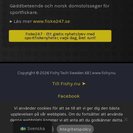
Gäddbeteende och norsk domstolsseger för
sportfiskare.
▸ Läs mer
www.fiske247.se
Fiske247 - Ett gratis nyhetsbrev med
sportfiskenyheter, varje dag, året runt!
Copyright © 2026 Fishy Tech Sweden AB | www.fishy.nu
Till Fishy.nu ➤
Facebook
Vi använder cookies för att se till att vi ger dig den bästa
English
upplevelsen på vår webbplats. Om du fortsätter att använda
denna webbplats kommer vi att anta att du godkänner detta.
Svenska
Svenska
OK
Integritetspolicy