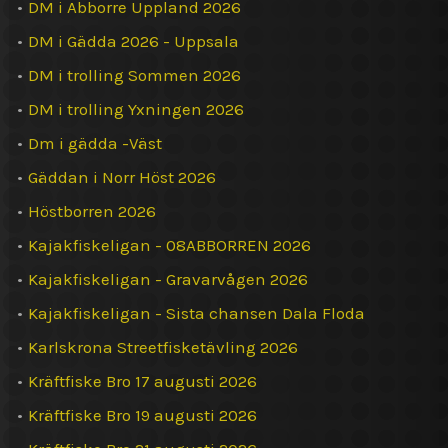
•
DM i Abborre Uppland 2026
•
DM i Gädda 2026 - Uppsala
•
DM i trolling Sommen 2026
•
DM i trolling Yxningen 2026
•
Dm i gädda -Väst
•
Gäddan i Norr Höst 2026
•
Höstborren 2026
•
Kajakfiskeligan - 08ABBORREN 2026
•
Kajakfiskeligan - Gravarvågen 2026
•
Kajakfiskeligan - Sista chansen Dala Floda
•
Karlskrona Streetfisketävling 2026
•
Kräftfiske Bro 17 augusti 2026
•
Kräftfiske Bro 19 augusti 2026