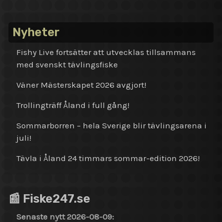
Nyheter
Fishy Live fortsätter att utvecklas tillsammans
med svenskt tävlingsfiske
Väner Mästerskapet 2026 avgjort!
Trollingträff Åland i full gång!
Sommarborren – hela Sverige blir tävlingsarena i
juli!
Tävla i Åland 24 timmars sommar-edition 2026!
📰 Fiske247.se
Senaste nytt 2026-08-09: