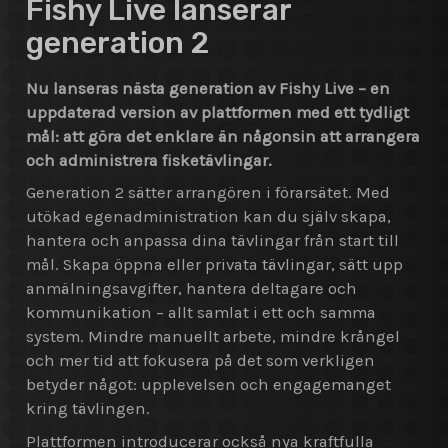
Fishy Live lanserar
generation 2
Nu lanseras nästa generation av Fishy Live – en
uppdaterad version av plattformen med ett tydligt
mål: att göra det enklare än någonsin att arrangera
och administrera fisketävlingar.
Generation 2 sätter arrangören i förarsätet. Med
utökad egenadministration kan du själv skapa,
hantera och anpassa dina tävlingar från start till
mål. Skapa öppna eller privata tävlingar, sätt upp
anmälningsavgifter, hantera deltagare och
kommunikation – allt samlat i ett och samma
system. Mindre manuellt arbete, mindre krångel
och mer tid att fokusera på det som verkligen
betyder något: upplevelsen och engagemanget
kring tävlingen.
Plattformen introducerar också nya kraftfulla