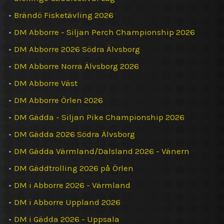
•
Brändö Fisketävling 2026
•
DM Abborre - Siljan Perch Championship 2026
•
DM Abborre 2026 Södra Älvsborg
•
DM Abborre Norra Älvsborg 2026
•
DM Abborre Väst
•
DM Abborre Örlen 2026
•
DM Gädda - Siljan Pike Championship 2026
•
DM Gädda 2026 Södra Älvsborg
•
DM Gädda Värmland/Dalsland 2026 - Vänern
•
DM Gäddtrolling 2026 på Örlen
•
DM i Abborre 2026 - Värmland
•
DM i Abborre Uppland 2026
•
DM i Gädda 2026 - Uppsala