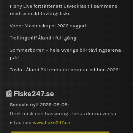
Fishy Live fortsätter att utvecklas tillsammans
med svenskt tävlingsfiske
Väner Mästerskapet 2026 avgjort!
Trollingträff Åland i full gång!
Sommarborren – hela Sverige blir tävlingsarena i
juli!
Tävla i Åland 24 timmars sommar-edition 2026!
📰 Fiske247.se
Senaste nytt 2026-08-08:
Unik torsk och havsöring i fokus denna vecka.
▸ Läs mer
www.fiske247.se