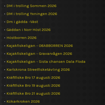
•
DM i trolling Sommen 2026
•
DM i trolling Yxningen 2026
•
Dm i gädda -Väst
•
Gäddan i Norr Höst 2026
•
Höstborren 2026
•
Kajakfiskeligan - 08ABBORREN 2026
•
Kajakfiskeligan - Gravarvågen 2026
•
Kajakfiskeligan - Sista chansen Dala Floda
•
Karlskrona Streetfisketävling 2026
•
Kräftfiske Bro 17 augusti 2026
•
Kräftfiske Bro 19 augusti 2026
•
Kräftfiske Bro 21 augusti 2026
•
Kökarkroken 2026