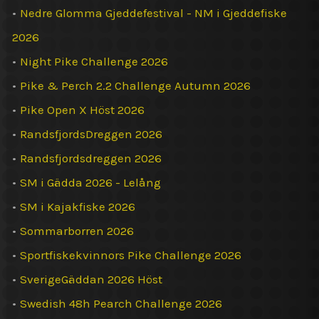
•
Nedre Glomma Gjeddefestival - NM i Gjeddefiske
2026
•
Night Pike Challenge 2026
•
Pike & Perch 2.2 Challenge Autumn 2026
•
Pike Open X Höst 2026
•
RandsfjordsDreggen 2026
•
Randsfjordsdreggen 2026
•
SM i Gädda 2026 - Lelång
•
SM i Kajakfiske 2026
•
Sommarborren 2026
•
Sportfiskekvinnors Pike Challenge 2026
•
SverigeGäddan 2026 Höst
•
Swedish 48h Pearch Challenge 2026