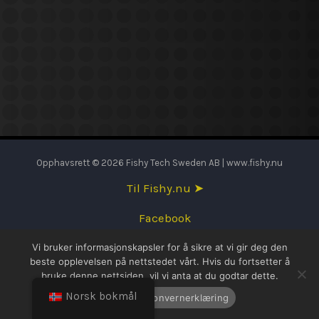
Opphavsrett © 2026 Fishy Tech Sweden AB | www.fishy.nu
Til Fishy.nu ➤
Facebook
Vi bruker informasjonskapsler for å sikre at vi gir deg den
English
beste opplevelsen på nettstedet vårt. Hvis du fortsetter å
bruke denne nettsiden, vil vi anta at du godtar dette.
Svenska
Norsk bokmål
OK
Personvernerklæring