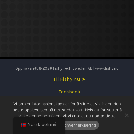
Opphavsrett © 2026 Fishy Tech Sweden AB | www.fishy.nu
Til Fishy.nu ➤
Facebook
Vi bruker informasjonskapsler for å sikre at vi gir deg den
English
beste opplevelsen på nettstedet vårt. Hvis du fortsetter å
bruke denne nettsiden, vil vi anta at du godtar dette.
Svenska
Norsk bokmål
OK
Personvernerklæring