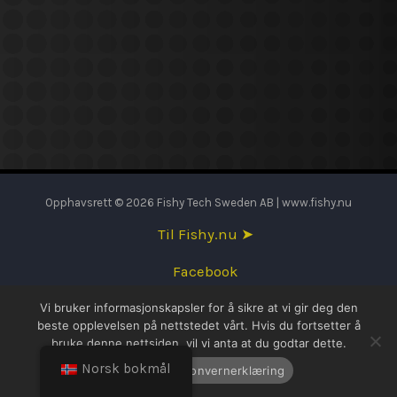
Opphavsrett © 2026 Fishy Tech Sweden AB | www.fishy.nu
Til Fishy.nu ➤
Facebook
Vi bruker informasjonskapsler for å sikre at vi gir deg den
English
beste opplevelsen på nettstedet vårt. Hvis du fortsetter å
bruke denne nettsiden, vil vi anta at du godtar dette.
Svenska
Norsk bokmål
OK
Personvernerklæring