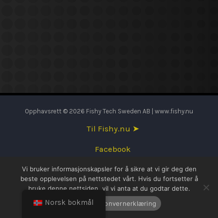
Opphavsrett © 2026 Fishy Tech Sweden AB | www.fishy.nu
Til Fishy.nu ➤
Facebook
Vi bruker informasjonskapsler for å sikre at vi gir deg den
English
beste opplevelsen på nettstedet vårt. Hvis du fortsetter å
bruke denne nettsiden, vil vi anta at du godtar dette.
Svenska
Norsk bokmål
OK
Personvernerklæring