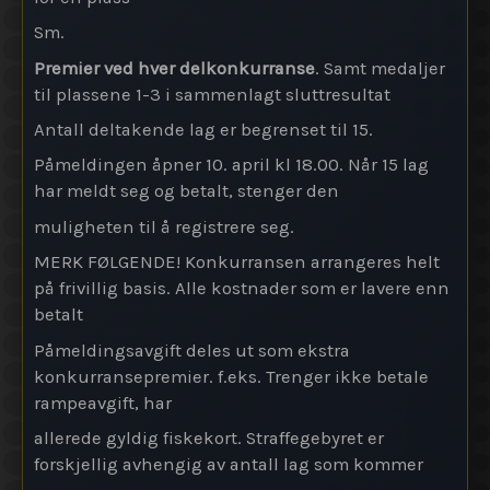
Sm.
Premier ved hver delkonkurranse
. Samt medaljer
til plassene 1-3 i sammenlagt sluttresultat
Antall deltakende lag er begrenset til 15.
Påmeldingen åpner 10. april kl 18.00. Når 15 lag
har meldt seg og betalt, stenger den
muligheten til å registrere seg.
MERK FØLGENDE! Konkurransen arrangeres helt
på frivillig basis. Alle kostnader som er lavere enn
betalt
Påmeldingsavgift deles ut som ekstra
konkurransepremier. f.eks. Trenger ikke betale
rampeavgift, har
allerede gyldig fiskekort. Straffegebyret er
forskjellig avhengig av antall lag som kommer