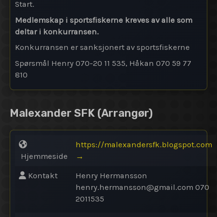
Start.
Medlemskap i sportsfiskerne kreves av alle som
deltar i konkurransen.
Konkurransen er sanksjonert av sportsfiskerne
Spørsmål Henry 070-20 11 535, Håkan 070 59 77
810
Malexander SFK
(Arrangør)
https://malexandersfk.blogspot.com
Hjemmeside
→
Kontakt
Henry Hermansson
henry.hermansson@
gmail.com 070
2011535