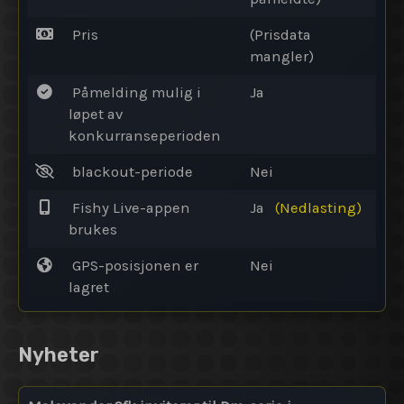
Pris
(Prisdata
mangler)
Påmelding mulig i
Ja
løpet av
konkurranseperioden
blackout-periode
Nei
Fishy Live-appen
Ja
(Nedlasting)
brukes
GPS-posisjonen er
Nei
lagret
Nyheter