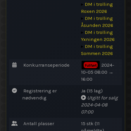
▸
DM i trolling
Roxen 2026
▸
DM i trolling
Åsunden 2026
▸
DM i trolling
Yxningen 2026
▸
DM i trolling
Sommen 2026
Konkurranseperiode
2024-
Fullført
10-05 08:00 →
16:00
Registrering er
Ja (15 lag)
nødvendig
Utgitt for salg
2024-04-08
07:00
Antall plasser
15 stk (11
påmeldte)