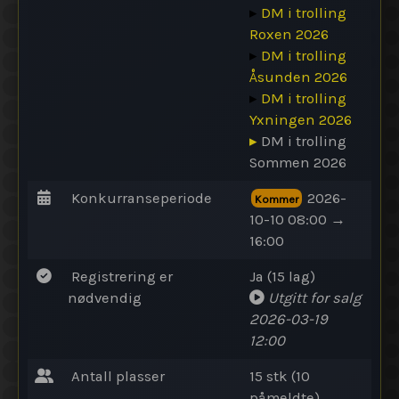
▸
DM i trolling
Roxen 2026
▸
DM i trolling
Åsunden 2026
▸
DM i trolling
Yxningen 2026
▸
DM i trolling
Sommen 2026
Konkurranseperiode
2026-
Kommer
10-10 08:00 →
16:00
Registrering er
Ja (15 lag)
nødvendig
Utgitt for salg
2026-03-19
12:00
Antall plasser
15 stk (10
påmeldte)