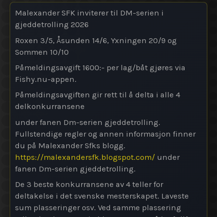
Malexander SFK inviterer til DM-serien i
gjeddetrolling 2026
Roxen 3/5, Åsunden 14/6, Yxningen 20/9 og
Sommen 10/10
Påmeldingsavgift 1600:- per lag/båt gjøres via
Fishy.nu-appen.
Påmeldingsavgiften gir rett til å delta i alle 4
delkonkurransene
under fanen Dm-serien gjeddetrolling.
Fullstendige regler og annen informasjon finner
du på Malexander Sfks blogg.
https://malexandersfk.blogspot.com/
under
fanen Dm-serien gjeddetrolling.
De 3 beste konkurransene av 4 teller for
deltakelse i det svenske mesterskapet. Laveste
sum plasseringer osv. Ved samme plassering