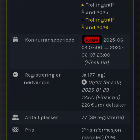
▸
Trollingträff
Åland 2025
▸
Trollingträff
Åland 2026
Konkurranseperiode
2025-06-
Fullført
04 07:00 → 2025-
06-07 23:00
(Finsk tid)
Registrering er
Ja (77 lag)
nødvendig
Utgitt for salg
2025-01-29
13:00
(Finsk tid)
226 €uro/ deltaker
Antall plasser
77 (39 registrerte)
Pris
(Prisinformasjon
mangler) (226