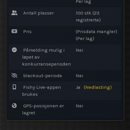
Per lag
Antall plasser
100 stk (23
registrerte)
Pris
(Prisdata mangler)
(Per lag)
Påmelding mulig i
Nei
løpet av
konkurranseperioden
blackout-periode
Nei
Fishy Live-appen
Ja
(Nedlasting)
brukes
GPS-posisjonen er
Nei
lagret