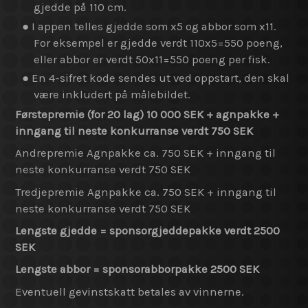
gjedde på 110 cm.
● I appen telles gjedde som x5 og abbor som x11.
For eksempel er gjedde verdt 110x5=550 poeng,
eller abbor er verdt 50x11=550 poeng per fisk.
● En 4-sifret kode sendes ut ved oppstart, den skal
være inkludert på målebildet.
Førstepremie (for 20 lag) 10 000 SEK + agnpakke +
inngang til neste konkurranse verdt 750 SEK
Andrepremie Agnpakke ca. 750 SEK + inngang til
neste konkurranse verdt 750 SEK
Tredjepremie Agnpakke ca. 750 SEK + inngang til
neste konkurranse verdt 750 SEK
Lengste gjedde = sponsorgjeddepakke verdt 2500
SEK
Lengste abbor = sponsorabborpakke 2500 SEK
Eventuell gevinstskatt betales av vinnerne.