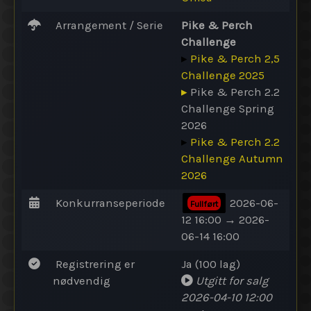
Arrangement / Serie
Pike & Perch
Challenge
▸
Pike & Perch 2,5
Challenge 2025
▸
Pike & Perch 2.2
Challenge Spring
2026
▸
Pike & Perch 2.2
Challenge Autumn
2026
Konkurranseperiode
2026-06-
Fullført
12 16:00 → 2026-
06-14 16:00
Registrering er
Ja (100 lag)
nødvendig
Utgitt for salg
2026-04-10 12:00