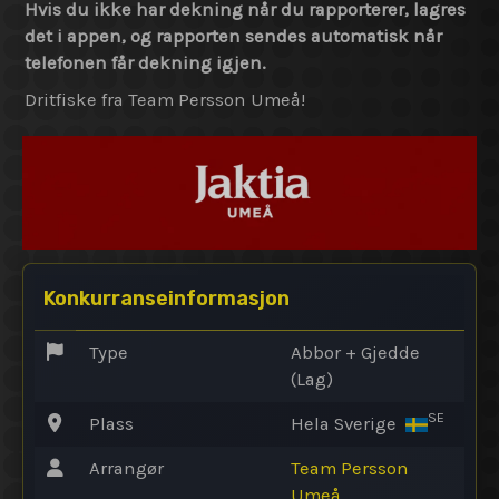
Hvis du ikke har dekning når du rapporterer, lagres
det i appen, og rapporten sendes automatisk når
telefonen får dekning igjen.
Dritfiske fra Team Persson Umeå!
Konkurranseinformasjon
Type
Abbor + Gjedde
(Lag)
SE
Plass
Hela Sverige
Arrangør
Team Persson
Umeå