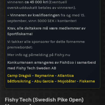
vinneren
ca 45 000 kr!
(Eventuell
overskuddsskatt betales av vinneren).
– Vinneren av kvalifiseringen
fra og med 15.
september, vinn 5000 SEK i kontanter!
Krav, alle deltakere må være medlemmer av
Sportfiskarna!
Vi takker alle sponsorer for dette fornemme
premiebordet:
Mer info og påmelding på Fishy.nu
Konkurransen arrangeres av FishEco i samarbeid
med Fishy Tech Sweden AB
Camp Dragsö
–
Raymarine
-
Atlantica
båtforsikring
-
Abu Garcia
–
Mojobåter
-
Fiskerne
Fishy Tech (Swedish Pike Open)