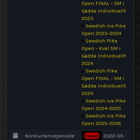
Open FINAL - SM i
Gädda Individuellt
2023
▸
Swedish Ice Pike
Open 2023-2024
▸
Swedish Pike
Open - Kval SM i
Gädda Individuellt
2024
▸
Swedish Pike
Open FINAL - SM i
Gädda Individuellt
2024
▸
Swedish Ice Pike
Open 2024-2025
▸
Swedish Ice Pike
Open 2025-2026
Konkurranseperiode
2022-05-
Fullført