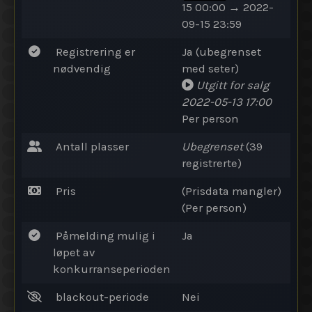
15 00:00 → 2022-
09-15 23:59
Registrering er
Ja (ubegrenset
nødvendig
med seter)
Utgitt for salg
2022-05-13 17:00
Per person
Antall plasser
Ubegrenset
(39
registrerte)
Pris
(Prisdata mangler)
(Per person)
Påmelding mulig i
Ja
løpet av
konkurranseperioden
blackout-periode
Nei