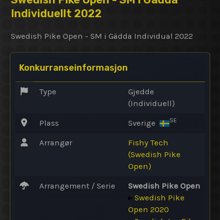
Individuellt 2022
Swedish Pike Open - SM i Gädda Individual 2022
Konkurranseinformasjon
Type
Gjedde
(Individuell)
SE
Plass
Sverige
Arrangør
Fishy Tech
(Swedish Pike
Open)
Arrangement / Serie
Swedish Pike Open
▸
Swedish Pike
Open 2020