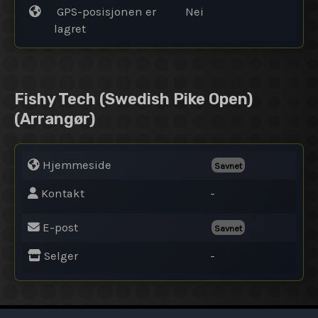
GPS-posisjonen er
Nei
lagret
Fishy Tech (Swedish Pike Open)
(Arrangør)
Hjemmeside
Savnet
Kontakt
-
E-post
Savnet
Selger
-