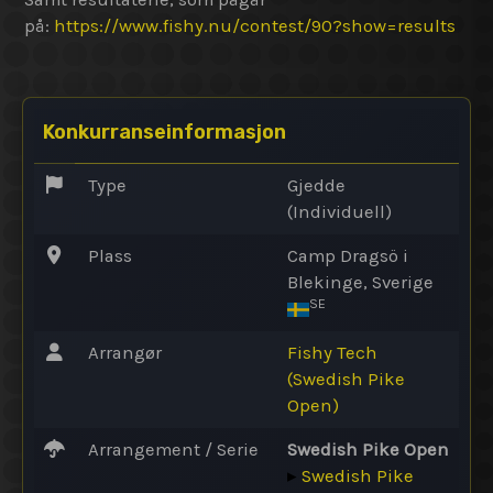
på:
https://www.fishy.nu/contest/90?show=results
Konkurranseinformasjon
Type
Gjedde
(Individuell)
Plass
Camp Dragsö i
Blekinge, Sverige
SE
Arrangør
Fishy Tech
(Swedish Pike
Open)
Arrangement / Serie
Swedish Pike Open
▸
Swedish Pike