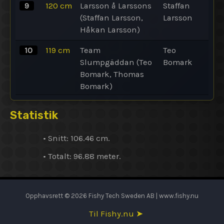
9
120
cm
Larsson å Larssons
Staffan
(Staffan Larsson,
Larsson
Håkan Larsson)
10
119
cm
Team
Teo
Slumpgäddan (Teo
Bomark
Bomark, Thomas
Bomark)
Statistik
• Snitt: 106.46 cm.
• Totalt: 96.88 meter.
Opphavsrett © 2026 Fishy Tech Sweden AB | www.fishy.nu
Til Fishy.nu ➤