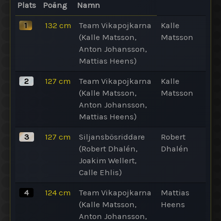
Plats
Poäng
Namn
1
132
cm
Team Vikapojkarna
Kalle
(Kalle Matsson,
Matsson
Anton Johansson,
Mattias Heens)
2
127
cm
Team Vikapojkarna
Kalle
(Kalle Matsson,
Matsson
Anton Johansson,
Mattias Heens)
3
127
cm
Siljansbösriddare
Robert
(Robert Dhalén,
Dhalén
Joakim Wellert,
Calle Ehlis)
4
124
cm
Team Vikapojkarna
Mattias
(Kalle Matsson,
Heens
Anton Johansson,