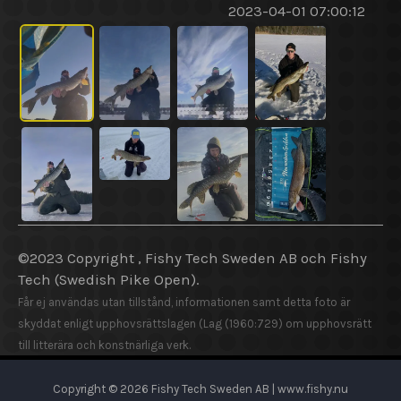
2023-04-01 07:00:12
©2023 Copyright , Fishy Tech Sweden AB och Fishy
Tech (Swedish Pike Open).
Får ej användas utan tillstånd, informationen samt detta foto är
skyddat enligt upphovsrättslagen (Lag (1960:729) om upphovsrätt
till litterära och konstnärliga verk.
Copyright © 2026 Fishy Tech Sweden AB | www.fishy.nu