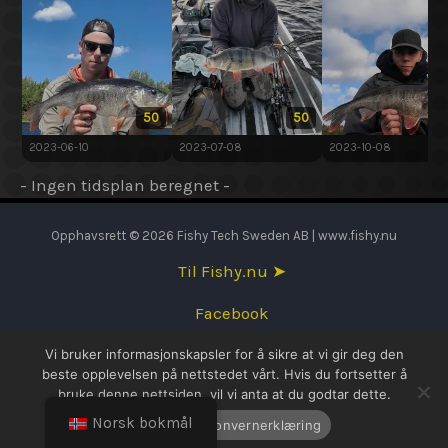
50
50
2023-06-10
2023-07-08
2023-10-08
- Ingen tidsplan beregnet -
Opphavsrett © 2026 Fishy Tech Sweden AB | www.fishy.nu
Til Fishy.nu ➤
Facebook
Vi bruker informasjonskapsler for å sikre at vi gir deg den
English
beste opplevelsen på nettstedet vårt. Hvis du fortsetter å
bruke denne nettsiden, vil vi anta at du godtar dette.
Svenska
Norsk bokmål
OK
Personvernerklæring