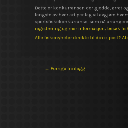
Dette er konkurransen der gjedde, ørret og l
lengste av hver art per lag vil avgjøre h
sportsfiskekonkurranse, som nå arrangere
registrering og mer informasjon, besøk fis
Alle fiskenyheter direkte til din e-post? A
Innleggsnavigasjon
←
Forrige Innlegg