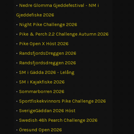
•
Nedre Glomma Gjeddefestival - NM i
Gjeddefiske 2026
•
Night Pike Challenge 2026
•
Pike & Perch 2.2 Challenge Autumn 2026
•
Pike Open X Höst 2026
•
RandsfjordsDreggen 2026
•
Randsfjordsdreggen 2026
•
SM i Gädda 2026 - Lelång
•
SM i Kajakfiske 2026
•
Sommarborren 2026
•
Sportfiskekvinnors Pike Challenge 2026
•
SverigeGäddan 2026 Höst
•
Swedish 48h Pearch Challenge 2026
•
Öresund Open 2026