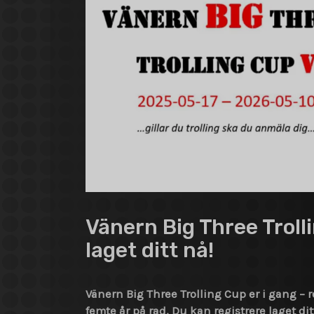
Vänern Big Three Trolli
laget ditt nå!
Vänern Big Three Trolling Cup er i gang – r
femte år på rad. Du kan registrere laget 