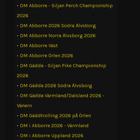
•
DM Abborre - Siljan Perch Championship
2026
•
DM Abborre 2026 Södra Älvsborg
•
DM Abborre Norra Älvsborg 2026
•
DM Abborre Väst
•
DM Abborre Örlen 2026
•
DM Gädda - Siljan Pike Championship
2026
•
DM Gädda 2026 Södra Älvsborg
•
DM Gädda Värmland/Dalsland 2026 -
Vänern
•
DM Gäddtrolling 2026 på Örlen
•
DM i Abborre 2026 - Värmland
•
DM i Abborre Uppland 2026