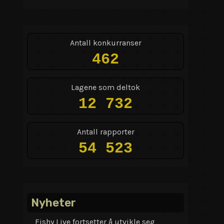
Antall konkurranser
462
Lagene som deltok
12 732
Antall rapporter
54 523
Nyheter
Fishy Live fortsetter å utvikle seg