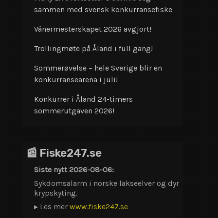
sammen med svensk konkurransefiske
Vänermesterskapet 2026 avgjort!
Trollingmøte på Åland i full gang!
Sommerøvelse – hele Sverige blir en
konkurransearena i juli!
Konkurrer i Åland 24-timers
sommerutgaven 2026!
📰 Fiske247.se
Siste nytt 2026-08-06:
Sykdomsalarm i norske lakseelver og dyr
krypskyting.
▸ Les mer
www.fiske247.se