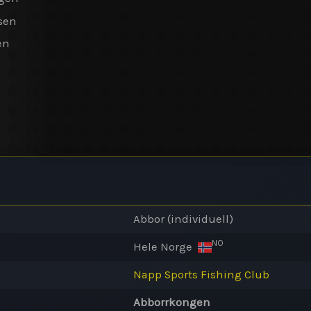
nsen
en
Abbor (individuell)
NO
Hele Norge
Napp Sports Fishing Club
Abborrkongen