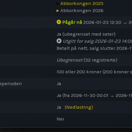
▸
Abborkongen 2025
▸
Abborkongen 2026
Pågår nå
2026-01-23 12:30 → 2
Ja (ubegrenset med seter)
Utgitt for salg
2026-01-23 14:0
Betalt på nett, salg slutter 2026-1
Ubegrenset
(32 registrerte)
100 eller 200 kroner (200 kroner s
eperioden
Ja
Ja (fra 2026-11-30 00:01 → 2026-1
Ja
(Nedlasting)
Nei