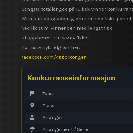
Lengste totallengde på 10 fisk vinner konkurra
Man kan oppgradere gjennom hele fiske period
Ved lik sum, vinner den med lengst fisk
Vi oppfordrer til C&R av fisker
For siste nytt følg oss her:
facebook.com/Abborkongen
Konkurranseinformasjon
Type
Plass
Arrangør
Arrangement / Serie