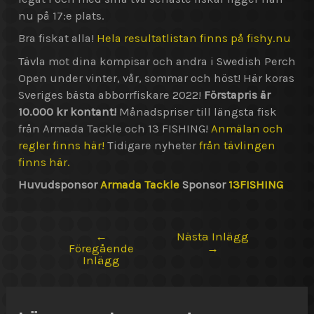
nu på 17:e plats.
Bra fiskat alla!
Hela resultatlistan finns på fishy.nu
Tävla mot dina kompisar och andra i Swedish Perch
Open under vinter, vår, sommar och höst! Här koras
Sveriges bästa abborrfiskare 2022!
Förstapris är
10.000 kr kontant!
Månadspriser till längsta fisk
från Armada Tackle och 13 FISHING!
Anmälan och
regler finns här!
Tidigare nyheter
från tävlingen
finns här.
Huvudsponsor
Armada Tackle
Sponsor
13FISHING
←
Nästa Inlägg
Inläggsnavigering
Föregående
→
Inlägg