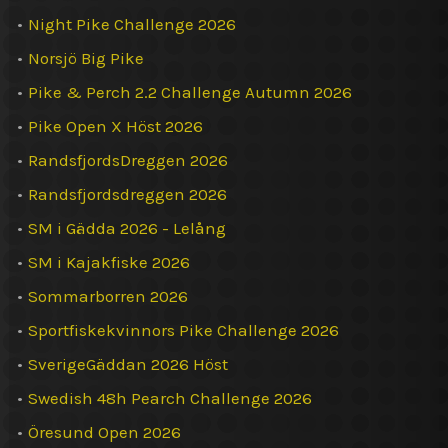
•
Night Pike Challenge 2026
•
Norsjö Big Pike
•
Pike & Perch 2.2 Challenge Autumn 2026
•
Pike Open X Höst 2026
•
RandsfjordsDreggen 2026
•
Randsfjordsdreggen 2026
•
SM i Gädda 2026 - Lelång
•
SM i Kajakfiske 2026
•
Sommarborren 2026
•
Sportfiskekvinnors Pike Challenge 2026
•
SverigeGäddan 2026 Höst
•
Swedish 48h Pearch Challenge 2026
•
Öresund Open 2026