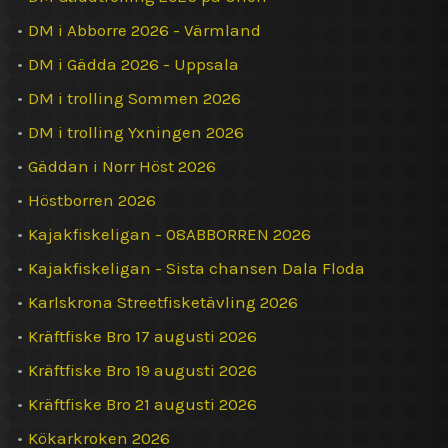
•
DM i Abborre 2026 - Värmland
•
DM i Gädda 2026 - Uppsala
•
DM i trolling Sommen 2026
•
DM i trolling Yxningen 2026
•
Gäddan i Norr Höst 2026
•
Höstborren 2026
•
Kajakfiskeligan - 08ABBORREN 2026
•
Kajakfiskeligan - Sista chansen Dala Floda
•
Karlskrona Streetfisketävling 2026
•
Kräftfiske Bro 17 augusti 2026
•
Kräftfiske Bro 19 augusti 2026
•
Kräftfiske Bro 21 augusti 2026
•
Kökarkroken 2026