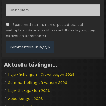
Webbplats
Spara mitt namn, min e-postadress och
webbplats i denna webbläsare till nästa gång jag
skriver en kommentar.
Aktuella tävlingar...
⭐
Kajakfiskeligan - Gravarvågen 2026
⭐
Sommartrolling på Vänern 2026
⭐
KajArtfiskejakten 2026
⭐
Abborkongen 2026