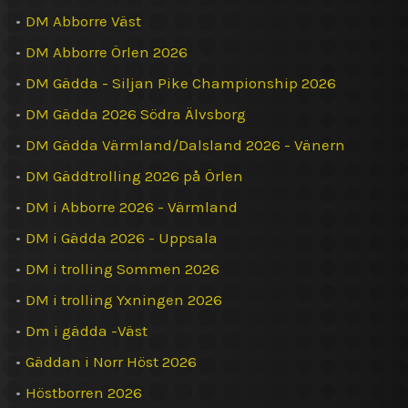
•
DM Abborre Väst
•
DM Abborre Örlen 2026
•
DM Gädda - Siljan Pike Championship 2026
•
DM Gädda 2026 Södra Älvsborg
•
DM Gädda Värmland/Dalsland 2026 - Vänern
•
DM Gäddtrolling 2026 på Örlen
•
DM i Abborre 2026 - Värmland
•
DM i Gädda 2026 - Uppsala
•
DM i trolling Sommen 2026
•
DM i trolling Yxningen 2026
•
Dm i gädda -Väst
•
Gäddan i Norr Höst 2026
•
Höstborren 2026