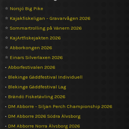
⭐
Norsjö Big Pike
⭐
Kajakfiskeligan - Gravarvågen 2026
⭐
Sommartrolling på Vänern 2026
⭐
KajArtfiskejakten 2026
⭐
Abborkongen 2026
⭐
Einars Silverlaxen 2026
•
Abborfestivalen 2026
•
Blekinge Gäddfestival Individuell
•
Blekinge Gäddfestival Lag
•
Brändö Fisketävling 2026
•
DM Abborre - Siljan Perch Championship 2026
•
DM Abborre 2026 Södra Älvsborg
•
DM Abborre Norra Älvsborg 2026