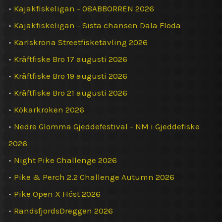
•
Kajakfiskeligan - 08ABBORREN 2026
•
Kajakfiskeligan - Sista chansen Dala Floda
•
Karlskrona Streetfisketävling 2026
•
Kräftfiske Bro 17 augusti 2026
•
Kräftfiske Bro 19 augusti 2026
•
Kräftfiske Bro 21 augusti 2026
•
Kökarkroken 2026
•
Nedre Glomma Gjeddefestival - NM i Gjeddefiske
2026
•
Night Pike Challenge 2026
•
Pike & Perch 2.2 Challenge Autumn 2026
•
Pike Open X Höst 2026
•
RandsfjordsDreggen 2026