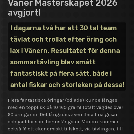
Väner Mästerskapet 2026
avgjort!
I dagarna två har ett 30 tal team
tävlat och trollat efter öring och
lax i Vänern. Resultatet för denna
sommartävling blev smått
fantastiskt på flera sätt, både i
antal fiskar och storleken på dessa!
Flera fantastiska öringar (odlade) kunde fångas
med en toppfisk på 10 160 gram! Totalt vägdes över
60 öringar in. Det fångades även flera fina gösar
och gäddor som bonusfångster. Vänern kommer
också få ett ekonomiskt tillskott, via tävlingen, till