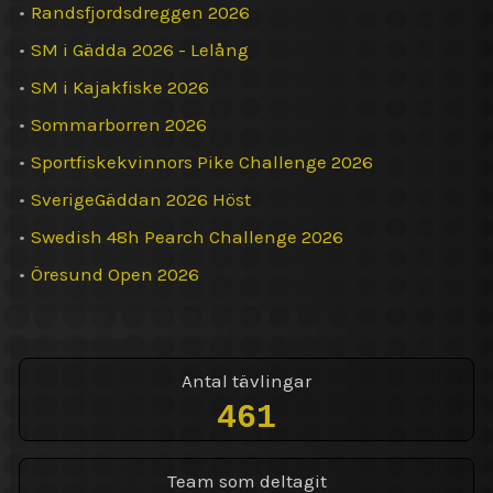
•
Randsfjordsdreggen 2026
•
SM i Gädda 2026 - Lelång
•
SM i Kajakfiske 2026
•
Sommarborren 2026
•
Sportfiskekvinnors Pike Challenge 2026
•
SverigeGäddan 2026 Höst
•
Swedish 48h Pearch Challenge 2026
•
Öresund Open 2026
Antal tävlingar
461
Team som deltagit