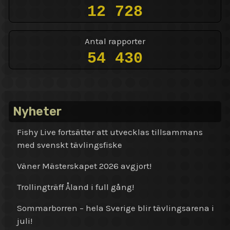
12 728
Antal rapporter
54 430
Nyheter
Fishy Live fortsätter att utvecklas tillsammans
med svenskt tävlingsfiske
Väner Mästerskapet 2026 avgjort!
Trollingträff Åland i full gång!
Sommarborren – hela Sverige blir tävlingsarena i
juli!