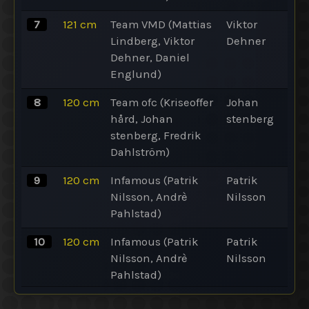
7
121
cm
Team VMD (Mattias
Viktor
Lindberg, Viktor
Dehner
Dehner, Daniel
Englund)
8
120
cm
Team ofc (Kriseoffer
Johan
hård, Johan
stenberg
stenberg, Fredrik
Dahlström)
9
120
cm
Infamous (Patrik
Patrik
Nilsson, Andrè
Nilsson
Pahlstad)
10
120
cm
Infamous (Patrik
Patrik
Nilsson, Andrè
Nilsson
Pahlstad)