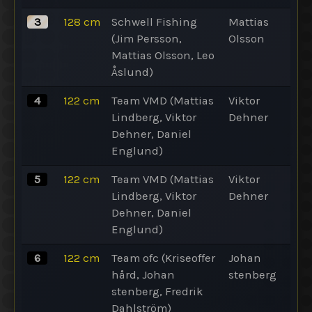
3
128
cm
Schwell Fishing
Mattias
(Jim Persson,
Olsson
Mattias Olsson, Leo
Åslund)
4
122
cm
Team VMD (Mattias
Viktor
Lindberg, Viktor
Dehner
Dehner, Daniel
Englund)
5
122
cm
Team VMD (Mattias
Viktor
Lindberg, Viktor
Dehner
Dehner, Daniel
Englund)
6
122
cm
Team ofc (Kriseoffer
Johan
hård, Johan
stenberg
stenberg, Fredrik
Dahlström)