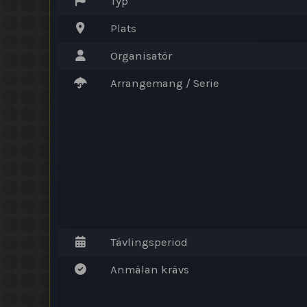
Typ
Plats
Organisatör
Arrangemang / Serie
Tävlingsperiod
Anmälan krävs