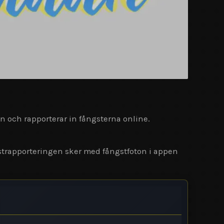
 och rapporterar in fångsterna online.
strapporteringen sker med fångstfoton i appen