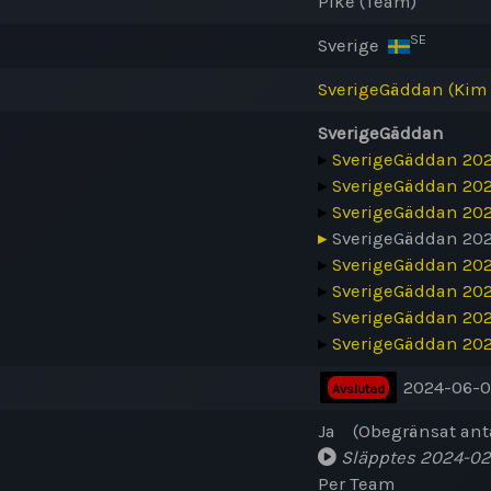
Pike (Team)
SE
Sverige
SverigeGäddan (Kim
SverigeGäddan
▸
SverigeGäddan 202
▸
SverigeGäddan 202
▸
SverigeGäddan 202
▸
SverigeGäddan 202
▸
SverigeGäddan 202
▸
SverigeGäddan 202
▸
SverigeGäddan 202
▸
SverigeGäddan 202
2024-06-0
Avslutad
Ja
(
Obegränsat ant
Släpptes
2024-02
Per Team