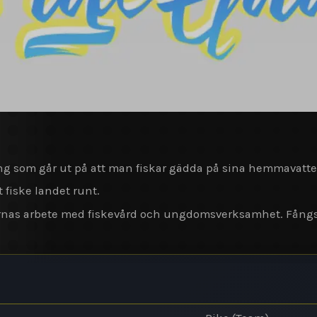
g som går ut på att man fiskar gädda på sina hemmavatten
t fiske landet runt.
karnas arbete med fiskevård och ungdomsverksamhet. Fång