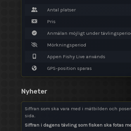
Antal platser
Pris
Anmälan möjligt under tävlingsperi
Mörkningsperiod
Appen Fishy Live används
GPS-position sparas
Nyheter
Siffran som ska vara med i mätbilden och pos
sida.
Siffran i dagens tävling som fisken ska fotas 