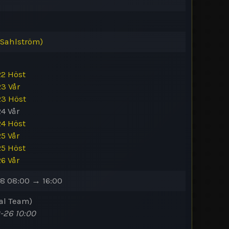
 Sahlström)
2 Höst
3 Vår
3 Höst
4 Vår
4 Höst
5 Vår
5 Höst
6 Vår
8 08:00 → 16:00
al
Team
)
-26 10:00