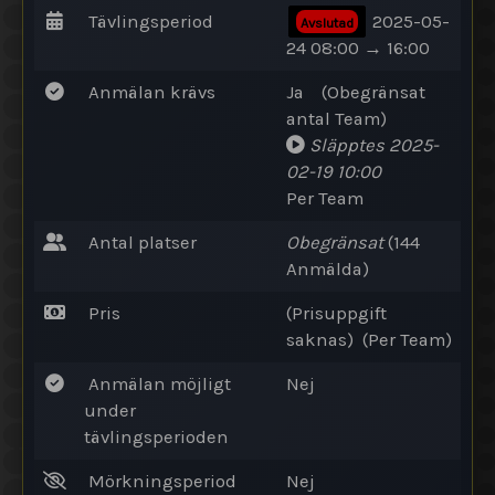
Tävlingsperiod
2025-05-
Avslutad
24 08:00 → 16:00
Anmälan krävs
Ja
(
Obegränsat
antal
Team
)
Släpptes
2025-
02-19 10:00
Per Team
Antal platser
Obegränsat
(144
Anmälda
)
Pris
(Prisuppgift
saknas) (Per Team)
Anmälan möjligt
Nej
under
tävlingsperioden
Mörkningsperiod
Nej