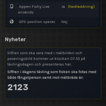
Appen Fishy Live
Ja
(Nedladdning)
används
GPS-position sparas
Nej
Nyheter
Siffran som ska vara med i mätbilden och
poseringsbild kommer ut klockan 07.55 på
tävlingsdagen och presenteras här.
Siffran i dagens tävling som fisken ska fotas med
både fångstperson samt mot mätbräda är:
2123