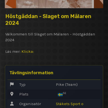
Höstgäddan - Slaget om Mälaren
2024
Välkommen till Slaget om Mälaren - Höstgäddan
2024
Läs mer:
Klicka:
Tävlingsinformation
Typ
Pike (Team)
SE
Plats
Organisatör
Stäkets Sport o