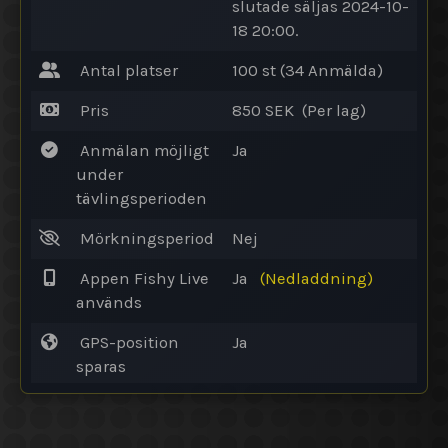
slutade säljas 2024-10-
18 20:00.
Antal platser
100 st (34
Anmälda
)
Pris
850 SEK (Per lag)
Anmälan möjligt
Ja
under
tävlingsperioden
Mörkningsperiod
Nej
Appen Fishy Live
Ja
(Nedladdning)
används
GPS-position
Ja
sparas