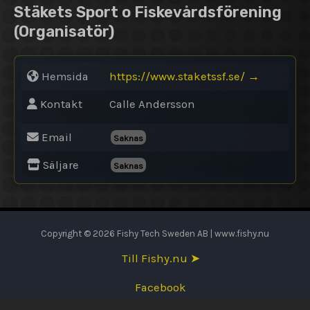
Stäkets Sport o Fiskevårdsförening
(Organisatör)
Hemsida
https://www.staketssf.se/
→
Kontakt
Calle Andersson
Email
Saknas
Säljare
Saknas
Copyright © 2026 Fishy Tech Sweden AB | www.fishy.nu
Till Fishy.nu ➤
Facebook