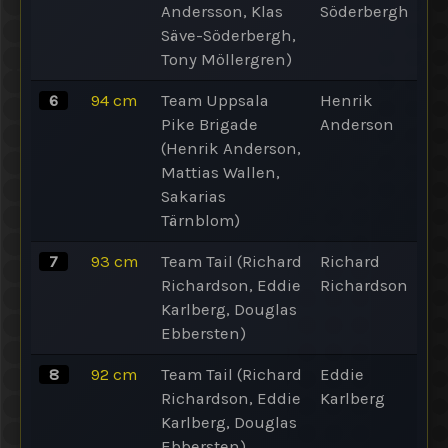
Andersson, Klas
Söderbergh
Säve-Söderbergh,
Tony Möllergren)
6
94
cm
Team Uppsala
Henrik
Pike Brigade
Anderson
(Henrik Anderson,
Mattias Wallen,
Sakarias
Tärnblom)
7
93
cm
Team Tail (Richard
Richard
Richardson, Eddie
Richardson
Karlberg, Douglas
Ebbersten)
8
92
cm
Team Tail (Richard
Eddie
Richardson, Eddie
Karlberg
Karlberg, Douglas
Ebbersten)