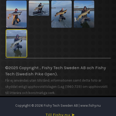
©2025 Copyright , Fishy Tech Sweden AB
och
Fishy
Tech (Swedish Pike Open).
Får ej användas utan tillstånd, informationen samt detta foto är
skyddat enligt upphovsrättslagen (Lag (1960:729) om upphovsrätt
till litterära och konstnärliga verk.
Copyright © 2026 Fishy Tech Sweden AB | www.fishy.nu
Till Fishy.nu ➤