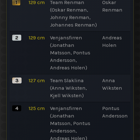
1
129
cm
Team Renman
Oskar
(Oskar Renman,
Renman
Johnny Renman,
Johannes Renman)
2
129
cm
Venjansfirren
Andreas
(Jonathan
Holen
Matsson, Pontus
Andersson,
Andreas Holen)
3
127
cm
Team Slaklina
Anna
(Anna Wiksten,
Wiksten
Kjell Wiksten)
4
125
cm
Venjansfirren
Pontus
(Jonathan
Andersson
Matsson, Pontus
Andersson,
Andreas Holen)