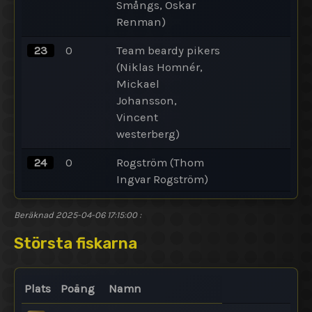
Smångs, Oskar
Renman)
23
0
Team beardy pikers
(Niklas Homnér,
Mickael
Johansson,
Vincent
westerberg)
24
0
Rogström (Thom
Ingvar Rogström)
Beräknad
2025-04-06 17:15:00
:
Största fiskarna
Plats
Poäng
Namn