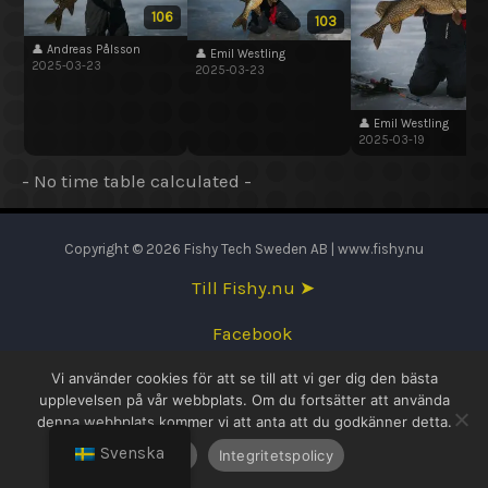
106
103
👤 Andreas Pålsson
👤 Emil Westling
2025-03-23
2025-03-23
👤 Emil Westling
2025-03-19
- No time table calculated -
Copyright © 2026 Fishy Tech Sweden AB | www.fishy.nu
Till Fishy.nu ➤
Facebook
Vi använder cookies för att se till att vi ger dig den bästa
English
upplevelsen på vår webbplats. Om du fortsätter att använda
denna webbplats kommer vi att anta att du godkänner detta.
Svenska
Svenska
OK
Integritetspolicy