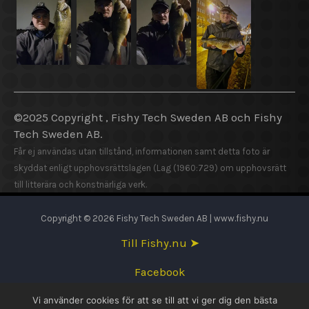
©2025 Copyright , Fishy Tech Sweden AB
och
Fishy
Tech Sweden AB.
Får ej användas utan tillstånd, informationen samt detta foto är
skyddat enligt upphovsrättslagen (Lag (1960:729) om upphovsrätt
till litterära och konstnärliga verk.
Copyright © 2026 Fishy Tech Sweden AB | www.fishy.nu
Till Fishy.nu ➤
Facebook
Vi använder cookies för att se till att vi ger dig den bästa
English