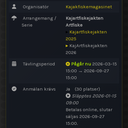
Organisatör
Kajakfiskemagasinet
Arrangemang /
Kajartfiskejakten
Serie
Artfiske
▸
Kajartfiskejakten
2025
▸
KajArtfiskejakten
2026
Tävlingsperiod
Pågår nu
2026-03-15
15:00 → 2026-09-27
15:00
Anmälan krävs
Ja
(30
platser
)
Släpptes
2026-01-15
09:00
Betalas online
, slutar
säljas 2026-09-27
15:00.