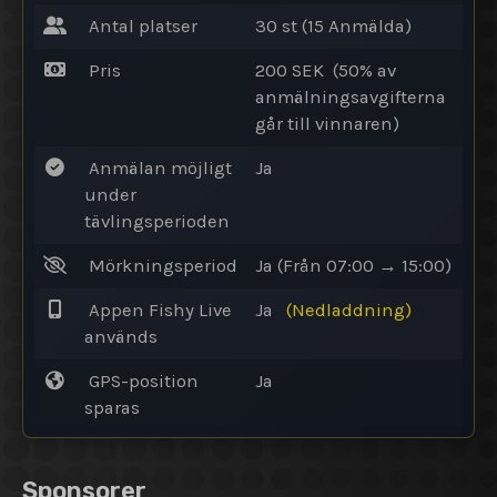
Antal platser
30 st (15
Anmälda
)
Pris
200 SEK (50% av
anmälningsavgifterna
går till vinnaren)
Anmälan möjligt
Ja
under
tävlingsperioden
Mörkningsperiod
Ja
(Från 07:00 → 15:00)
Appen Fishy Live
Ja
(Nedladdning)
används
GPS-position
Ja
sparas
Sponsorer