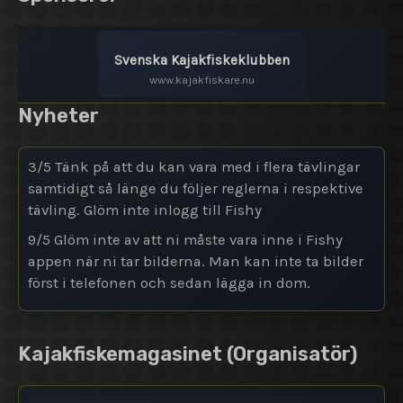
Svenska Kajakfiskeklubben
www.kajakfiskare.nu
Nyheter
3/5 Tänk på att du kan vara med i flera tävlingar
samtidigt så länge du följer reglerna i respektive
tävling. Glöm inte inlogg till Fishy
9/5 Glöm inte av att ni måste vara inne i Fishy
appen när ni tar bilderna. Man kan inte ta bilder
först i telefonen och sedan lägga in dom.
Kajakfiskemagasinet
(Organisatör)