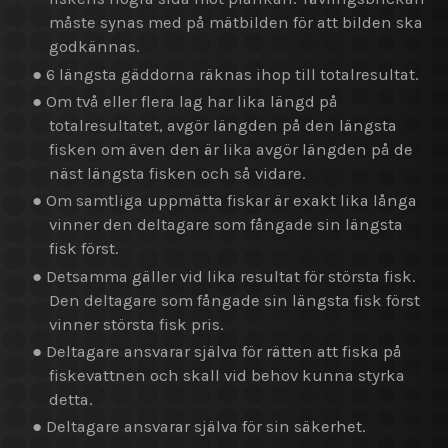
måste synas med på mätbilden för att bilden ska
godkännas.
● 6 längsta gäddorna räknas ihop till totalresultat.
● Om två eller flera lag har lika längd på
totalresultatet, avgör längden på den längsta
fisken om även den är lika avgör längden på de
näst längsta fisken och så vidare.
● Om samtliga uppmätta fiskar är exakt lika långa
vinner den deltagare som fångade sin längsta
fisk först.
● Detsamma gäller vid lika resultat för största fisk.
Den deltagare som fångade sin längsta fisk först
vinner största fisk pris.
● Deltagare ansvarar själva för rätten att fiska på
fiskevattnen och skall vid behov kunna styrka
detta.
● Deltagare ansvarar själva för sin säkerhet.