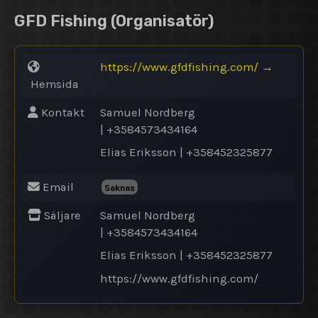
GFD Fishing
(Organisatör)
https://www.gfdfishing.com/
→
Hemsida
Kontakt
Samuel Nordberg
| +3584573434164
Elias Eriksson | +358452325877
Email
Saknas
Säljare
Samuel Nordberg
| +3584573434164
Elias Eriksson | +358452325877
https://www.gfdfishing.com/