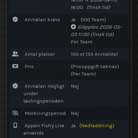
16:00
(finsk tid)
Anmälan krävs
Ja
(100
Team
)
Släpptes
2026-05-
05 11:00
(finsk tid)
Per Team
Antal platser
100 st (33
Anmälda
)
Pris
(Prisuppgift saknas)
(Per Team)
Anmälan möjligt
Nej
under
tävlingsperioden
Mörkningsperiod
Nej
Appen Fishy Live
Ja
(Nedladdning)
används