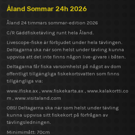
Åland Sommar 24h 2026
Åland 24 timmars sommar-edition 2026
C/R Gäddfisketävling runt hela Åland.
Livescope-fiske är förbjudet under hela tävlingen.
Deltagarna ska när som helst under tävling kunna
uppvisa att det inte finns någon live-givare i båten.
Deltagarna får fiska varsomhelst på något av dom
offentligt tillgängliga fiskekortsvatten som finns
tillgängliga via:
www.Ifiske.ax , www.fiskekarta.ax , www.kalakortti.co
m , www.visitaland.com
OBS! Deltagarna ska när som helst under tävling
kunna uppvisa sitt fiskekort på förfrågan av
tävlingsledningen.
Minimimått: 70cm