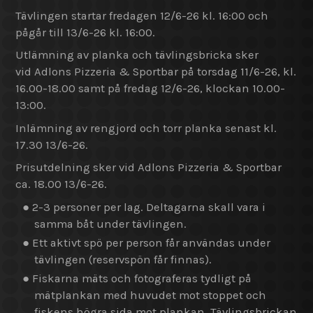
Tävlingen startar fredagen 12/6-26 kl. 16:00 och
pågår till 13/6-26 kl. 16:00.
Utlämning av planka och tävlingsbricka sker
vid Adlons Pizzeria & Sportbar på torsdag 11/6-26, kl.
16.00-18.00 samt på fredag 12/6-26, klockan 10.00-
13:00.
Inlämning av rengjord och torr planka senast kl.
17.30 13/6-26.
Prisutdelning sker vid Adlons Pizzeria & Sportbar
ca. 18.00 13/6-26.
● 2-3 personer per lag. Deltagarna skall vara i
samma båt under tävlingen.
● Ett aktivt spö per person får användas under
tävlingen (reservspön får finnas).
● Fiskarna mäts och fotograferas tydligt på
mätplankan med huvudet mot stoppet och
fiskens högra sida mot plankan. Tävlingsbrickan