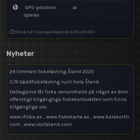
GPS-position
Ja
sparas
Finsk tid / Europe/Helsinki (UTC+03:00)
Nyheter
24 timmars fisketävling Åland 2025
C/R Gäddfisketävling runt hela Åland.
Deltagarna får fiska varsomhelst på något av dom
offentligt tillgängliga fiskekortsvatten som finns
tillgängliga via:
www.Ifiske.ax , www.fiskekarta.ax , www.kalakortti.
com , www.visitaland.com