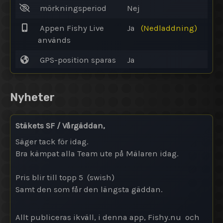
mörkningsperiod
Nej
Appen Fishy Live
Ja
(Nedladdning)
används
GPS-position sparas
Ja
Nyheter
Stäkets SF / Vårgäddan,
Säger tack för idag.
Bra kämpat alla Team ute på Mälaren idag.
Pris blir till topp 5 (swish)
Samt den som får den längsta gäddan.
Allt publiceras ikväll, i denna app, Fishy.nu och