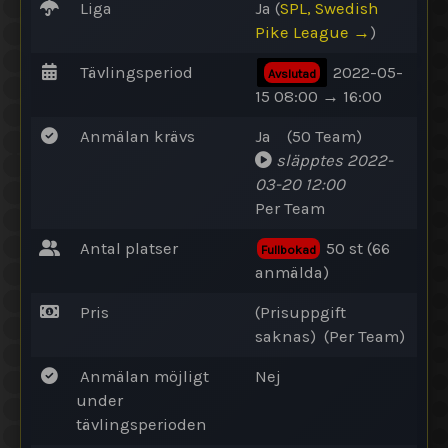
Liga
Ja (
SPL, Swedish
Pike League →
)
Tävlingsperiod
2022-05-
Avslutad
15 08:00 → 16:00
Anmälan krävs
Ja (50 Team)
släpptes 2022-
03-20 12:00
Per Team
Antal platser
50 st (66
Fullbokad
anmälda)
Pris
(Prisuppgift
saknas) (Per Team)
Anmälan möjligt
Nej
under
tävlingsperioden