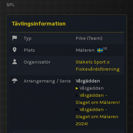
SPL
Tävlingsinformation
Typ
Pike (Team)
SE
Plats
Mälaren
Organisatör
Stäkets Sport o
Fiskevårdsförening
Arrangemang / Serie
Vårgäddan
▸
Vårgäddan
▸
Vårgäddan -
Slaget om Mälaren!
▸
Vårgäddan -
Slaget om Mälaren
2024!