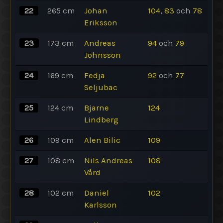
22
265
cm
Johan
104
,
83
och
78
Eriksson
23
173
cm
Andreas
94
och
79
Johnsson
24
169
cm
Fedja
92
och
77
Seljubac
25
124
cm
Bjarne
124
Lindberg
26
109
cm
Alen Bilic
109
27
108
cm
Nils Andreas
108
Vård
28
102
cm
Daniel
102
Karlsson