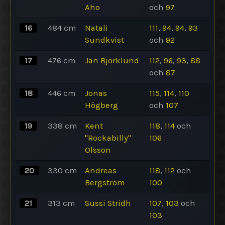
Aho
och
97
16
484
cm
Natali
111
,
94
,
94
,
93
Sundkvist
och
92
17
476
cm
Jan Björklund
112
,
96
,
93
,
88
och
87
18
446
cm
Jonas
115
,
114
,
110
Högberg
och
107
19
338
cm
Kent
118
,
114
och
"Rockabilly"
106
Olsson
20
330
cm
Andreas
118
,
112
och
Bergström
100
21
313
cm
Sussi Stridh
107
,
103
och
103