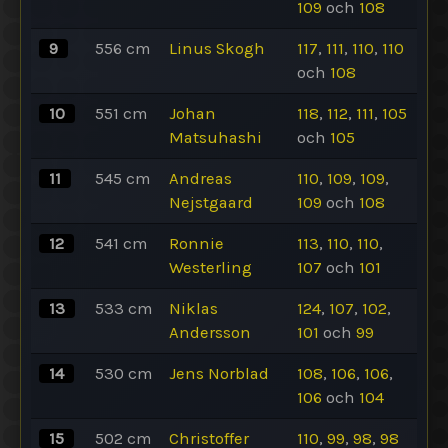
109
och
108
9
556
cm
Linus Skogh
117
,
111
,
110
,
110
och
108
10
551
cm
Johan
118
,
112
,
111
,
105
Matsuhashi
och
105
11
545
cm
Andreas
110
,
109
,
109
,
Nejstgaard
109
och
108
12
541
cm
Ronnie
113
,
110
,
110
,
Westerling
107
och
101
13
533
cm
Niklas
124
,
107
,
102
,
Andersson
101
och
99
14
530
cm
Jens Norblad
108
,
106
,
106
,
106
och
104
15
502
cm
Christoffer
110
,
99
,
98
,
98