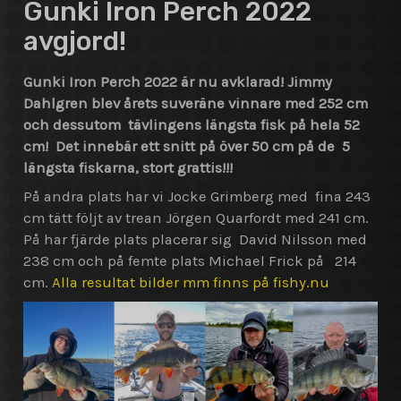
Gunki Iron Perch 2022
avgjord!
Gunki Iron Perch 2022 är nu avklarad! Jimmy
Dahlgren blev årets suveräne vinnare med 252 cm
och dessutom tävlingens längsta fisk på hela 52
cm! Det innebär ett snitt på över 50 cm på de 5
längsta fiskarna, stort grattis!!!
På andra plats har vi Jocke Grimberg med fina 243
cm tätt följt av trean Jörgen Quarfordt med 241 cm.
På har fjärde plats placerar sig David Nilsson med
238 cm och på femte plats Michael Frick på 214
cm.
Alla resultat bilder mm finns på fishy.nu